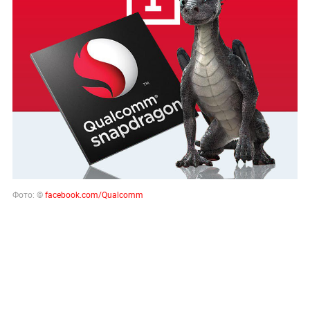
Фото: ©
facebook.com/Qualcomm