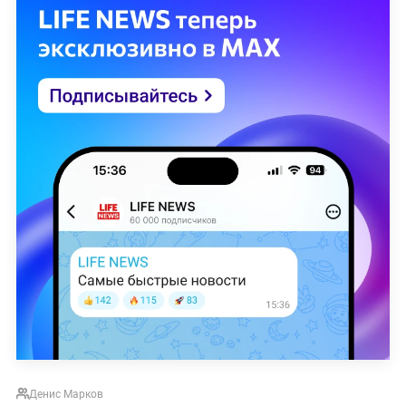
Денис Марков