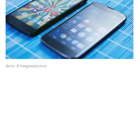
Фото: © freegreatpicture