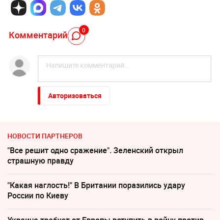
0
Комментарий
Авторизоваться
НОВОСТИ ПАРТНЕРОВ
"Все решит одно сражение". Зеленский открыл
страшную правду
"Какая наглость!" В Британии поразились удару
России по Киеву
Украина требует от Европы вступить в войну против