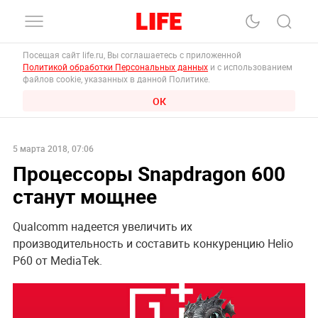
Посещая сайт life.ru, Вы соглашаетесь с приложенной
Политикой обработки Персональных данных
и с использованием
файлов cookie, указанных в данной Политике.
ОК
5 марта 2018, 07:06
Процессоры Snapdragon 600
станут мощнее
Qualcomm надеется увеличить их
производительность и составить конкуренцию Helio
P60 от MediaTek.