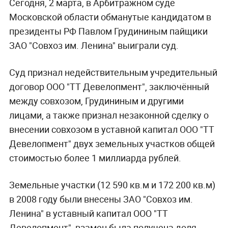
Сегодня, 2 марта, в Арбитражном суде
Московской области обманутые кандидатом в
президенты РФ Павлом Грудининым пайщики
ЗАО "Совхоз им. Ленина" выиграли суд.
Суд признал недействительным учредительный
договор ООО "ТТ Девелопмент", заключённый
между совхозом, Грудининым и другими
лицами, а также признал незаконной сделку о
внесении совхозом в уставной капитал ООО "ТТ
Девелопмент" двух земельных участков общей
стоимостью более 1 миллиарда рублей.
Земельные участки (12 590 кв.м и 172 200 кв.м)
в 2008 году были внесены ЗАО "Совхоз им.
Ленина" в уставный капитал ООО "ТТ
Девелопмент", взамен была получена доля