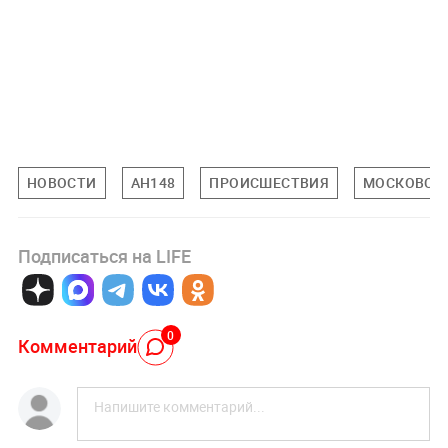
НОВОСТИ
АН148
ПРОИСШЕСТВИЯ
МОСКОВСКА
Подписаться на LIFE
0
Комментарий