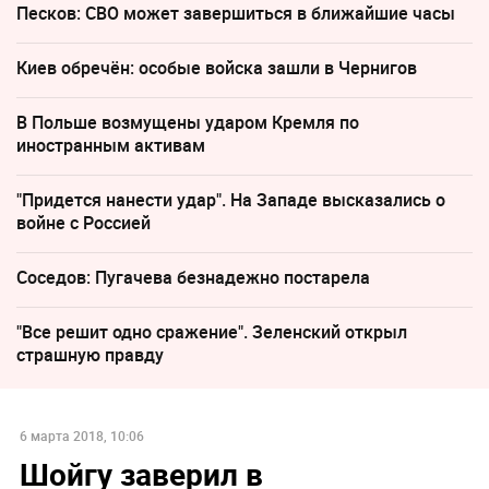
Песков: СВО может завершиться в ближайшие часы
Киев обречён: особые войска зашли в Чернигов
В Польше возмущены ударом Кремля по
иностранным активам
"Придется нанести удар". На Западе высказались о
войне с Россией
Соседов: Пугачева безнадежно постарела
"Все решит одно сражение". Зеленский открыл
страшную правду
6 марта 2018, 10:06
Шойгу заверил в