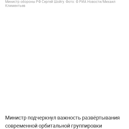
Министр обороны РФ Сергей Шойгу. Фото: © РИА Новости/Михаил
Климентьев
Министр подчеркнул важность развёртывания
современной орбитальной группировки