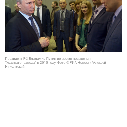
Президент РФ Владимир Путин во время посещения
"Уралвагонзавода" в 2015 году. Фото © РИА Новости/Алексей
Никольский