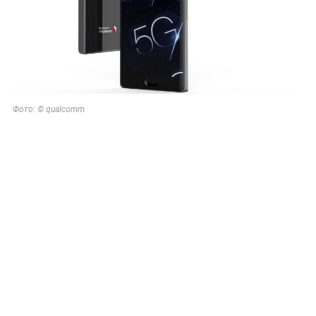
Фото: © qualcomm