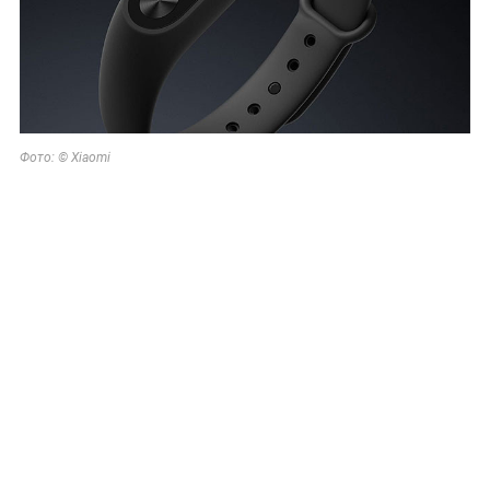
Фото: © Xiaomi