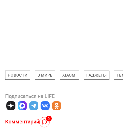
НОВОСТИ
В МИРЕ
XIAOMI
ГАДЖЕТЫ
ТЕХН
Подписаться на LIFE
0
Комментарий