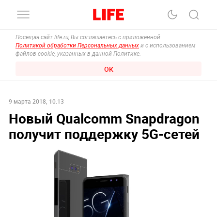
Посещая сайт life.ru, Вы соглашаетесь с приложенной
Политикой обработки Персональных данных
и с использованием
файлов cookie, указанных в данной Политике.
ОК
9 марта 2018, 10:13
Новый Qualcomm Snapdragon
получит поддержку 5G-сетей