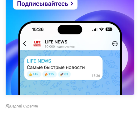
Сергей Сурепин