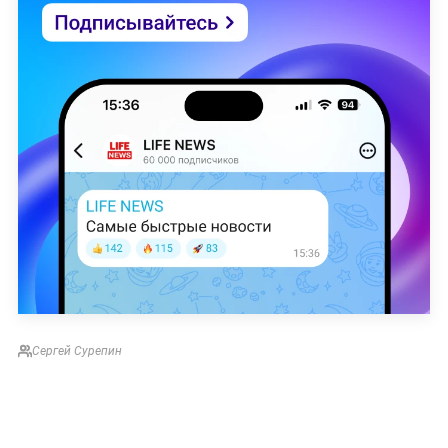
Сергей Сурепин