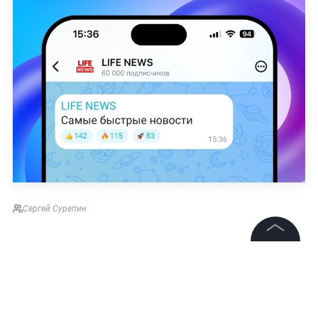
Сергей Сурепин
©
2026
News Media Holding.
Все права защищены