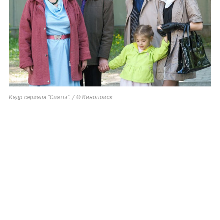
Кадр сериала “Сваты”. / © Кинопоиск