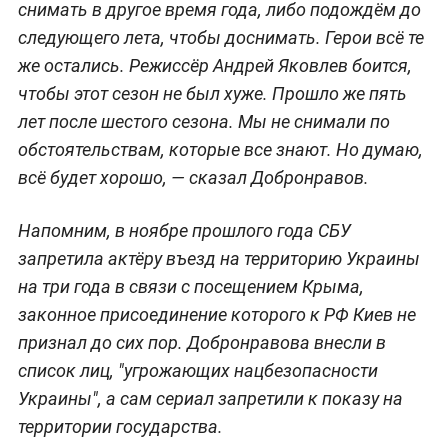
снимать в другое время года, либо подождём до
следующего лета, чтобы доснимать. Герои всё те
же остались. Режиссёр Андрей Яковлев боится,
чтобы этот сезон не был хуже. Прошло же пять
лет после шестого сезона. Мы не снимали по
обстоятельствам, которые все знают. Но думаю,
всё будет хорошо, — сказал Добронравов.
Напомним, в ноябре прошлого года СБУ
запретила актёру въезд на территорию Украины
на три года в связи с посещением Крыма,
законное присоединение которого к РФ Киев не
признал до сих пор. Добронравова внесли в
список лиц, "угрожающих нацбезопасности
Украины", а сам сериал запретили к показу на
территории государства.