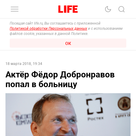
Посещая сайт life.ru, Вы соглашаетесь с приложенной
Политикой обработки Персональных данных
и с использованием
файлов cookie, указанных в данной Политике.
ОК
18 марта 2018, 19:34
Актёр Фёдор Добронравов
попал в больницу