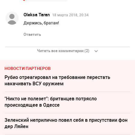
Oleksa Taran
18 марта 2018, 20:34
Держись, братан!
Ответить
Читать все комментарии (2)
НОВОСТИ ПАРТНЕРОВ
Рубио отреагировал на требование перестать
накачивать ВСУ оружием
"Никто не полезет": британцев потрясло
происходящее в Одессе
Зеленский неприлично повел cебя в присутствии фон
дер Ляйен