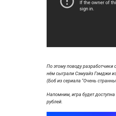
По этому поводу разработчики 
нём сыграли Сэмуайз Гэмджи из
(Боб из сериала "Очень странные
Напомним, игра будет доступна 
рублей.