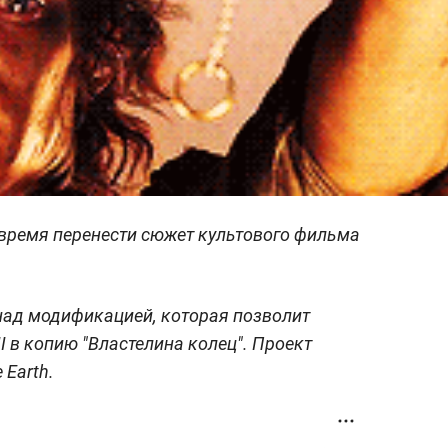
время перенести сюжет культового фильма
над модификацией, которая позволит
III в копию "Властелина колец". Проект
 Earth.