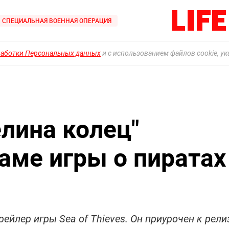
СПЕЦИАЛЬНАЯ ВОЕННАЯ ОПЕРАЦИЯ
работки Персональных данных
и с использованием файлов cookie, у
елина колец"
аме игры о пиратах
йлер игры Sea of Thieves. Он приурочен к рели