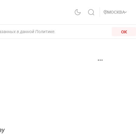
МОСКВА
ОК
казанных в данной Политике.
зу