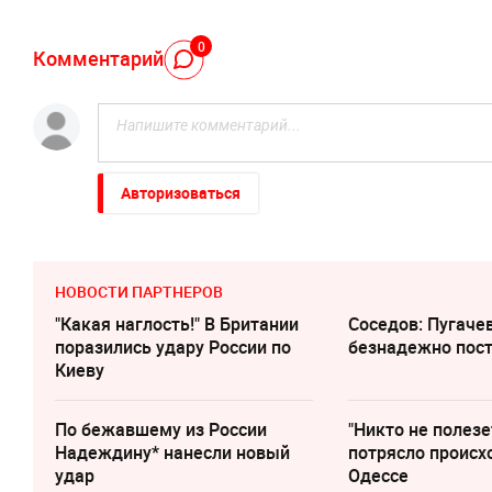
0
Комментарий
Авторизоваться
НОВОСТИ ПАРТНЕРОВ
"Какая наглость!" В Британии
Соседов: Пугаче
поразились удару России по
безнадежно пос
Киеву
По бежавшему из России
"Никто не полезе
Надеждину* нанесли новый
потрясло происх
удар
Одессе