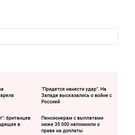
ва
"Придется нанести удар". На
тарела
Западе высказались о войне с
Россией
т": британцев
Пенсионерам с выплатами
одящее в
ниже 35 000 напомнили о
праве на доплаты