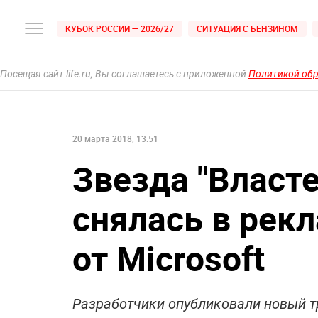
КУБОК РОССИИ — 2026/27
СИТУАЦИЯ С БЕНЗИНОМ
Посещая сайт life.ru, Вы соглашаетесь с приложенной
Политикой об
20 марта 2018, 13:51
Звезда "Власт
снялась в рекл
от Microsoft
Разработчики опубликовали новый тре