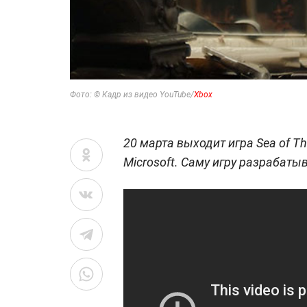
Фото: © Кадр из видео YouTube
/
Xbox
20 марта выходит игра Sea of T
Microsoft. Саму игру разрабатыв