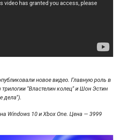
опубликовали новое видео. Главную роль в
 трилогии "Властелин колец" и Шон Эстин
 дела").
на Windows 10 и Xbox One. Цена — 3999