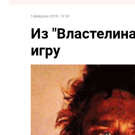
5 февраля 2018, 13:50
Из "Властелин
игру