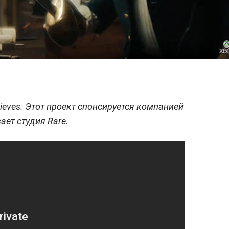
hieves. Этот проект спонсируется компанией
ает студия Rare.