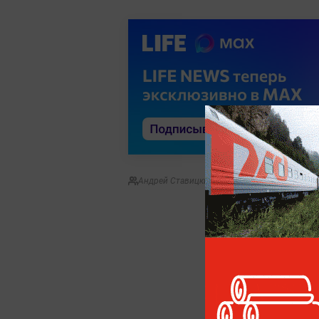
Андрей Ставицкий