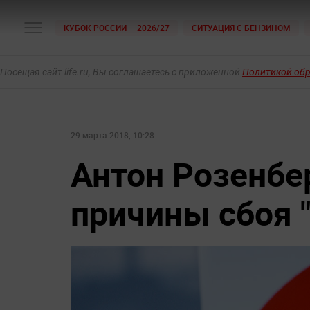
КУБОК РОССИИ — 2026/27
СИТУАЦИЯ С БЕНЗИНОМ
Посещая сайт life.ru, Вы соглашаетесь с приложенной
Политикой об
29 марта 2018, 10:28
Антон Розенбе
причины сбоя 