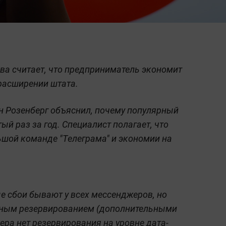
а считает, что предприниматель экономит
расширении штата.
н Розенберг объяснил, почему популярный
ый раз за год. Специалист полагает, что
шой команде "Телеграма" и экономии на
е сбои бывают у всех мессенджеров, но
жным резервированием (дополнительными
ера нет резервирования на уровне дата-