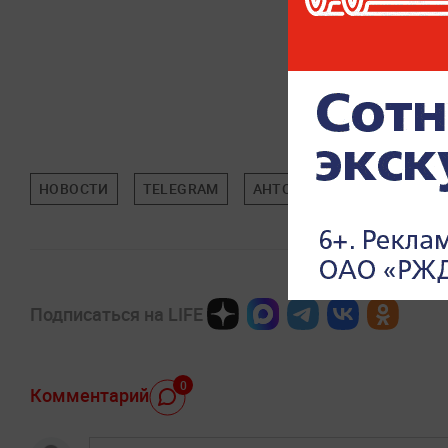
НОВОСТИ
TELEGRAM
АНТОН РОЗЕНБЕРГ
НА
Подписаться на LIFE
0
Комментарий