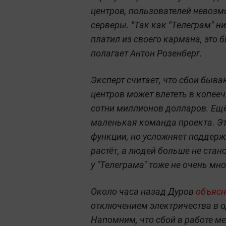
центров, пользователей невоз
серверы. "Так как "Телеграм" н
платил из своего кармана, это 
полагает Антон Розенберг.
Эксперт считает, что сбои бываю
центров может влететь в копееч
сотни миллионов долларов. Ещё
маленькая команда проекта. Э
функции, но усложняет поддерж
растёт, а людей больше не ста
у "Телеграма" тоже не очень мно
Около часа назад Дуров
объясн
отключением электричества в о
Напомним, что сбой в работе 