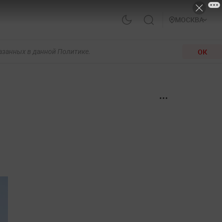
МОСКВА
ОК
казанных в данной Политике.