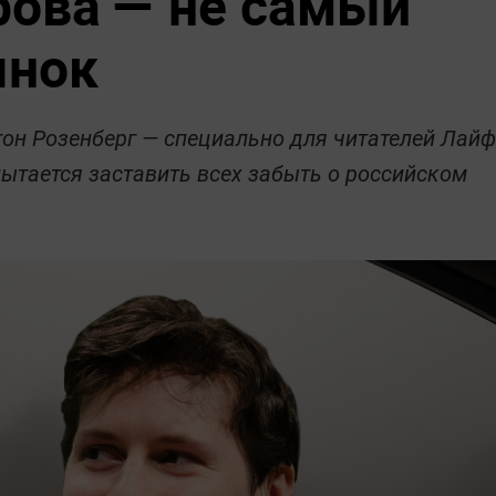
рова — не самый
ынок
он Розенберг — специально для читателей Лай
пытается заставить всех забыть о российском