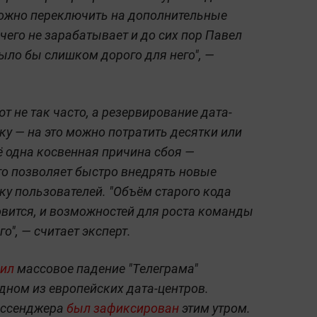
можно переключить на дополнительные
ичего не зарабатывает и до сих пор Павел
было бы слишком дорого для него", —
т не так часто, а резервирование дата-
ку — на это можно потратить десятки или
 одна косвенная причина сбоя —
то позволяет быстро внедрять новые
ку пользователей. "Объём старого кода
новится, и возможностей для роста команды
го", — считает эксперт.
ил
массовое падение "Телеграма"
дном из европейских дата-центров.
мессенджера
был зафиксирован
этим утром.