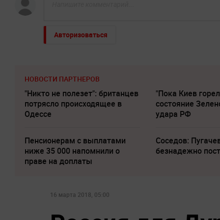
Авторизоваться
НОВОСТИ ПАРТНЕРОВ
"Никто не полезет": британцев
"Пока Киев горел
потрясло происходящее в
состояние Зелен
Одессе
удара РФ
Пенсионерам с выплатами
Соседов: Пугаче
ниже 35 000 напомнили о
безнадежно пос
праве на доплаты
16 марта 2018, 05:00