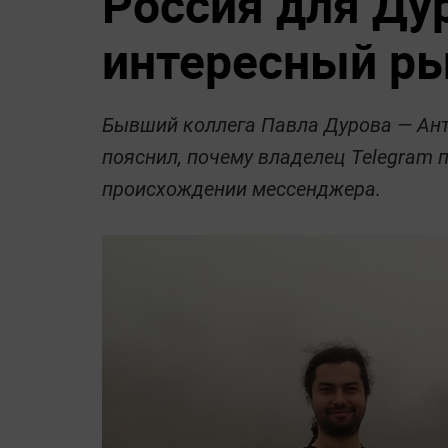
Россия для Ду
интересный р
Бывший коллега Павла Дурова — Ант
пояснил, почему владелец Telegram 
происхождении мессенджера.