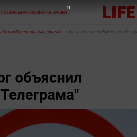
10
СПЕЦИАЛЬНАЯ ВОЕННАЯ ОПЕРАЦИЯ
работки Персональных данных
и с использованием файлов cookie, у
рг объяснил
"Телеграма"