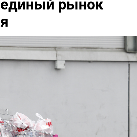
 единый рынок
ия