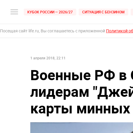
КУБОК РОССИИ — 2026/27
СИТУАЦИЯ С БЕНЗИНОМ
Посещая сайт life.ru, Вы соглашаетесь с приложенной
Политикой о
1 апреля 2018, 22:11
Военные РФ в
лидерам "Джей
карты минных