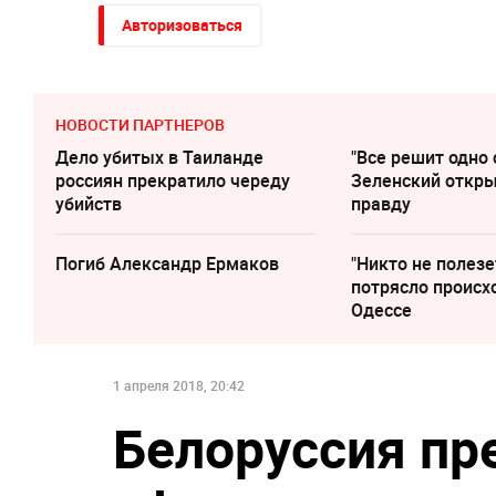
Авторизоваться
НОВОСТИ ПАРТНЕРОВ
Дело убитых в Таиланде
"Все решит одно 
россиян прекратило череду
Зеленский откр
убийств
правду
Погиб Александр Ермаков
"Никто не полезе
потрясло происх
Одессе
1 апреля 2018, 20:42
Белоруссия пр