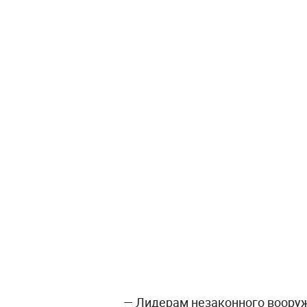
— Лидерам незаконного воору