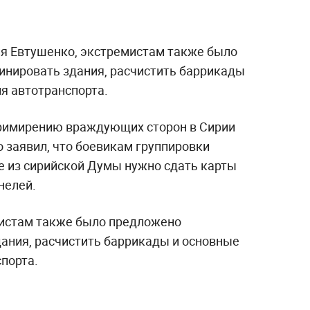
я Евтушенко, экстремистам также было
нировать здания, расчистить баррикады
я автотранспорта.
примирению враждующих сторон в Сирии
 заявил, что боевикам группировки
е из сирийской Думы нужно сдать карты
нелей.
мистам также было предложено
ания, расчистить баррикады и основные
порта.