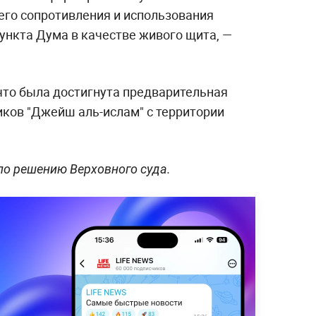
го сопротивления и использования
ункта Дума в качестве живого щита, —
что была достигнута предварительная
иков "Джейш аль-ислам" с территории
по решению Верховного суда.