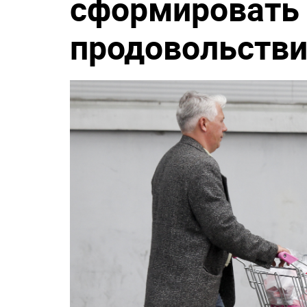
сформировать
продовольств