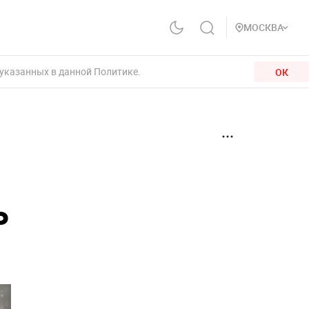
МОСКВА
 указанных в данной Политике.
ОК
ь