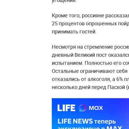
угощения.
Кроме того, россияне рассказал
25 процентов опрошенных пойду
принимать гостей.
Несмотря на стремление россия
дневный Великий пост оказалс
испытанием. Полностью его с
Остальные ограничивают себя 
отказались от алкоголя, а 6% 
несколько дней перед Пасхой (