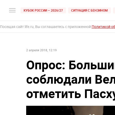
КУБОК РОССИИ — 2026/27
СИТУАЦИЯ С БЕНЗИНОМ
Посещая сайт life.ru, Вы соглашаетесь с приложенной
Политикой о
2 апреля 2018, 12:19
Опрос: Больши
соблюдали Вели
отметить Пасх