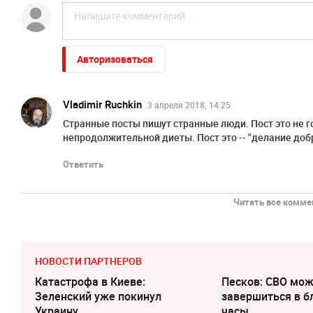
Авторизоваться
Vladimir Ruchkin
3 апреля 2018, 14:25
Странные посты пишут странные люди. Пост это не г
непродолжительной диеты. Пост это -- "делание до
Ответить
Читать все коммен
НОВОСТИ ПАРТНЕРОВ
Катастрофа в Киеве:
Песков: СВО мо
Зеленский уже покинул
завершиться в 
Украину
часы