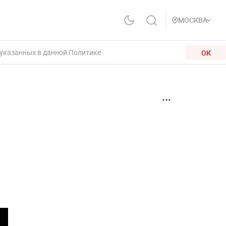
МОСКВА
 указанных в данной Политике.
ОК