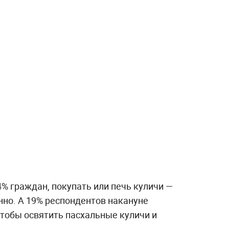
4% граждан, покупать или печь куличи —
нно. А 19% респондентов накануне
чтобы освятить пасхальные куличи и