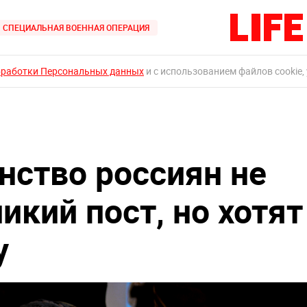
СПЕЦИАЛЬНАЯ ВОЕННАЯ ОПЕРАЦИЯ
бработки Персональных данных
и с использованием файлов cookie,
нство россиян не
кий пост, но хотят
у