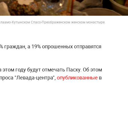
арлаамо-Хутынском Спасо-Преображенском женском монастыре.
4% граждан, а 19% опрошенных отправятся
 этом году будут отмечать Пасху. Об этом
проса "Левада-центра",
опубликованные
в