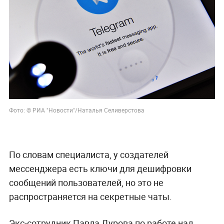
Фото: © РИА "Новости"/Наталья Селиверстова
По словам специалиста, у создателей
мессенджера есть ключи для дешифровки
сообщений пользователей, но это не
распространяется на секретные чаты.
Экс-сотрудник Павла Дурова по работе над