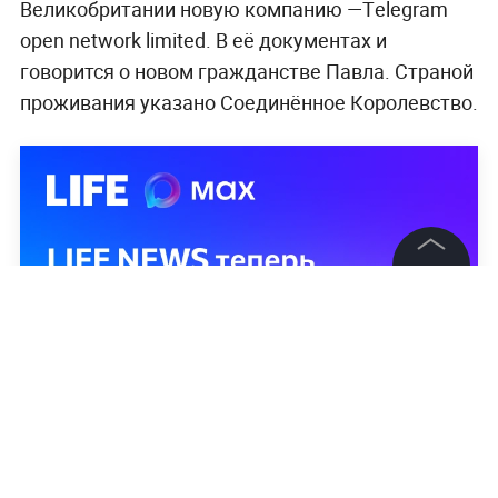
Великобритании новую компанию —Тelegram
open network limited. В её документах и
говорится о новом гражданстве Павла. Страной
проживания указано Соединённое Королевство.
©
2026
News Media Holding.
Все права защищены
Информация
Контакты
Редакция