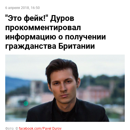
6 апреля 2018, 16:50
"Это фейк!" Дуров
прокомментировал
информацию о получении
гражданства Британии
Фото: ©
facebook.com/Pavel Durov