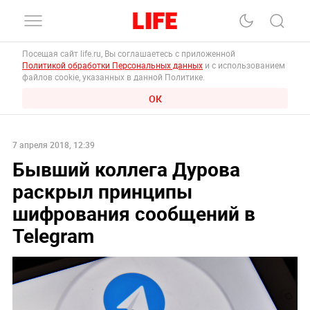
Посещая сайт life.ru, Вы соглашаетесь с приложенной
Политикой обработки Персональных данных
и с использованием
файлов cookie, указанных в данной Политике.
ОК
7 апреля 2018, 12:39
Бывший коллега Дурова
раскрыл принципы
шифрования сообщений в
Telegram