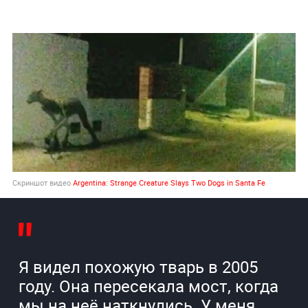
Скриншот видео
Argentina: Strange Creature Slays Two Dogs in Santa Fe
Я видел похожую тварь в 2005
году. Она пересекала мост, когда
мы на неё наткнулись. У меня