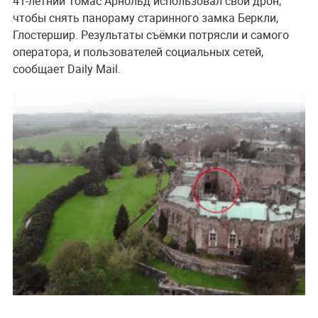
41-летний Томас Арнольд использовал свой дрон,
чтобы снять панораму старинного замка Беркли,
Глостершир. Результаты съёмки потрясли и самого
оператора, и пользователей социальных сетей,
сообщает Daily Mail.