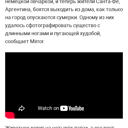
немецкой овчаркой, и теперь жители Санта-Фе,
Аргентина, боятся выходить из дома, как только
на город опускаются сумерки. Одному из них
удалось сфотографировать существо с
длинными ногами и пугающей худобой,
сообщает Mirror.
Животное ходит на четырёх лапах, а его рост