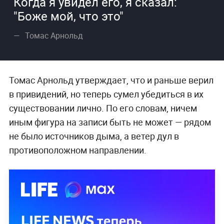
Когда я увидел его, я сказал:
"Боже мой, что это"
Томас Арнольд
Томас Арнольд утверждает, что и раньше верил
в привидений, но теперь сумел убедиться в их
существовании лично. По его словам, ничем
иным фигура на записи быть не может — рядом
не было источников дыма, а ветер дул в
противоположном направлении.