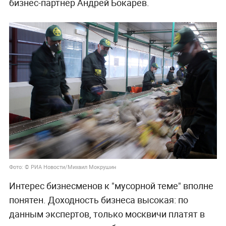
бизнес-партнёр Андрей Бокарев.
Фото: © РИА Новости/Михаил Мокрушин
Интерес бизнесменов к "мусорной теме" вполне
понятен. Доходность бизнеса высокая: по
данным экспертов, только москвичи платят в