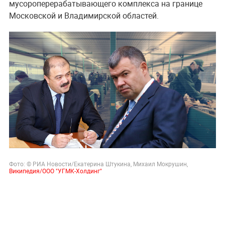
мусороперерабатывающего комплекса на границе
Московской и Владимирской областей.
Фото: © РИА Новости/Екатерина Штукина, Михаил Мокрушин,
Википедия/
ООО "УГМК-Холдинг"