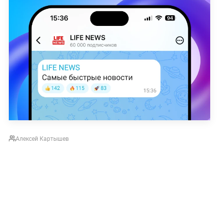
Алексей Картышев