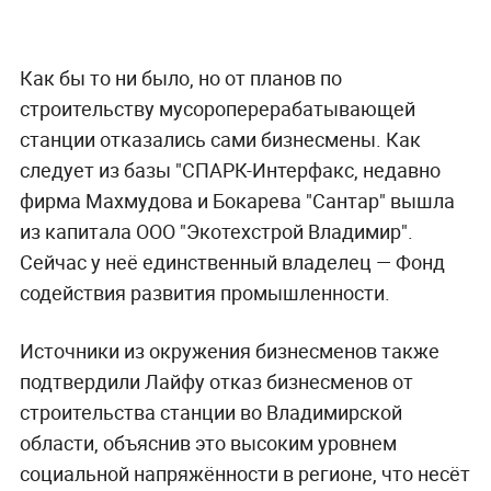
Как бы то ни было, но от планов по
строительству мусороперерабатывающей
станции отказались сами бизнесмены. Как
следует из базы "СПАРК-Интерфакс, недавно
фирма Махмудова и Бокарева "Сантар" вышла
из капитала ООО "Экотехстрой Владимир".
Сейчас у неё единственный владелец — Фонд
содействия развития промышленности.
Источники из окружения бизнесменов также
подтвердили Лайфу отказ бизнесменов от
строительства станции во Владимирской
области, объяснив это высоким уровнем
социальной напряжённости в регионе, что несёт