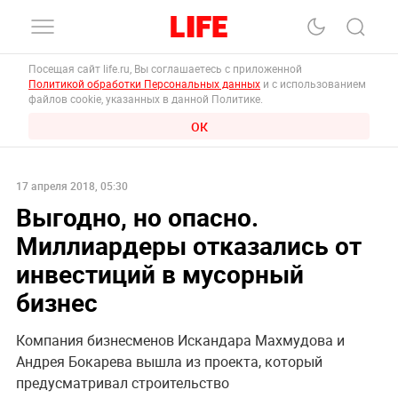
Посещая сайт life.ru, Вы соглашаетесь с приложенной
Политикой обработки Персональных данных
и с использованием
файлов cookie, указанных в данной Политике.
ОК
17 апреля 2018, 05:30
Выгодно, но опасно.
Миллиардеры отказались от
инвестиций в мусорный
бизнес
Компания бизнесменов Искандара Махмудова и
Андрея Бокарева вышла из проекта, который
предусматривал строительство