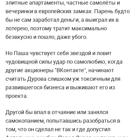
элитные апартаменты, частные самолёты и
вечеринки в европейских замках. Парень будто
бы не сам заработал деньги, а выиграл их в
лотерею, поэтому тратит максимально
безвкусно и пошло, даже убого.
Но Паша чувствует себя звездой и ловит
чудовищной силы удар по самолюбию, когда
другие акционеры "ВКонтакте", начинают
считать Дурова слишком уж токсичным для
развившегося бизнеса и выживают его из
проекта.
Другой бы впал в отчаяние или занялся
самокопанием, попытавшись разобраться в
том, что он сделал не так и где допустил