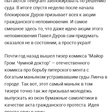
пытаются Telegram заблокировать по решению
суда. В итоге спустя неделю после начала
блокировок Дуров призывает всех к акции
гражданского неповиновения. И самое
смешное здесь то, что даже идею акции этого
неповиновения Павел Дуров сам придумать
оказался не в состоянии, а просто украл!
Почти год назад вышел тизер комикса "Майор
Гром. Чумной доктор" — отечественного
комикса про борьбу питерского мента с
богатым маньяком устраивавшим суды Линча в
городе. Так вот, этот самый маньяк в том
тизере точно так же призывал молодёжь
выпускать из окон бумажные самолётики в
качестве акта гражданского протеста. Идея
просто один в один.