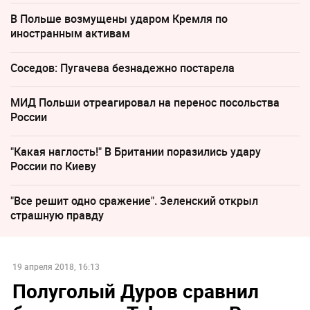
В Польше возмущены ударом Кремля по
иностранным активам
Соседов: Пугачева безнадежно постарела
МИД Польши отреагировал на перенос посольства
России
"Какая наглость!" В Британии поразились удару
России по Киеву
"Все решит одно сражение". Зеленский открыл
страшную правду
19 апреля 2018, 16:13
Полуголый Дуров сравнил