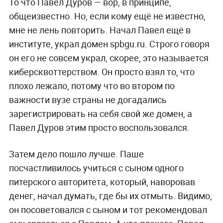
То что Павел Дуров — вор, в принципе,
общеизвестно. Но, если кому ещё не известно,
мне не лень повторить. Начал Павел ещё в
институте, украл домен spbgu.ru. Строго говоря
он его не совсем украл, скорее, это называется
киберсквоттерством. Он просто взял то, что
плохо лежало, потому что во втором по
важности вузе страны не догадались
зарегистрировать на себя свой же домен, а
Павел Дуров этим просто воспользовался.
Затем дело пошло лучше. Паше
посчастливилось учиться с сыном одного
питерского авторитета, который, наворовав
денег, начал думать, где бы их отмыть. Видимо,
он посоветовался с сыном и тот рекомендовал