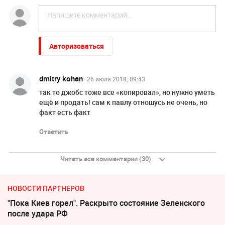
Авторизоваться
dmitry kohan
26 июля 2018, 09:43
так то джобс тоже все «копировал», но нужно уметь
ещё и продать! сам к павлу отношусь не очень, но
факт есть факт
Ответить
Читать все комментарии (30)
НОВОСТИ ПАРТНЕРОВ
"Пока Киев горел". Раскрыто состояние Зеленского
после удара РФ