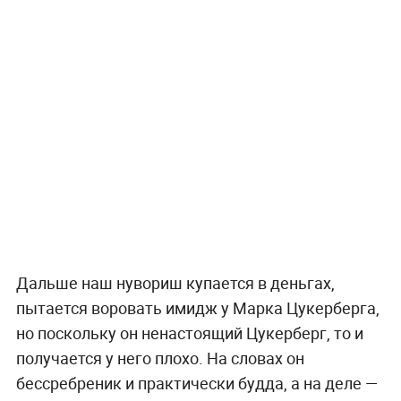
Дальше наш нувориш купается в деньгах,
пытается воровать имидж у Марка Цукерберга,
но поскольку он ненастоящий Цукерберг, то и
получается у него плохо. На словах он
бессребреник и практически будда, а на деле —