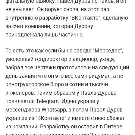
фатальную ошибку. Павел Дуров не таков, и он
не унывает. Он ворует снова, на этот раз
внутреннюю разработку "ВКонтакте", сделаную
за счёт компании, которая Дурову
принадлежала лишь частично.
То есть это как если бы на заводе "Мерседес",
уволенный гендиректор и акционер, уходя,
забрал все чертежи прототипов и на следующий
день заявил что он это всё сам придумал, а не
конструкторское бюро и сотни и тысячи
инженеров. Таким образом у Павла Дурова
появляется Telegram. Идею украли у
мессенджера Whatsapp, а потом Павел Дуров
украл её из "ВКонтакте" и вместе с нею сбежал
из компании. Разработку он оставил в Питере,
даже магнитные пропуска в дом Зингера год