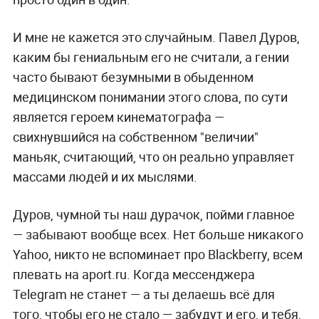
И мне не кажется это случайным. Павел Дуров,
каким бы гениальным его не считали, а гении
часто бывают безумными в обыденном
медицинском понимании этого слова, по сути
является героем кинематографа —
свихнувшийся на собственном "величии"
маньяк, считающий, что он реально управляет
массами людей и их мыслями.
Дуров, чумной ты наш дурачок, пойми главное
— забывают вообще всех. Нет больше никакого
Yahoo, никто не вспоминает про Blackberry, всем
плевать на aport.ru. Когда мессенджера
Telegram не станет — а ты делаешь всё для
того, чтобы его не стало — забудут и его, и тебя,