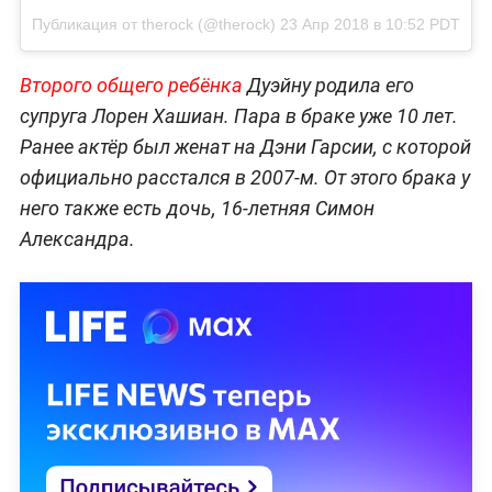
Публикация от
therock
(@therock)
23 Апр 2018 в 10:52 PDT
Второго общего ребёнка
Дуэйну родила его
супруга Лорен Хашиан. Пара в браке уже 10 лет.
Ранее актёр был женат на Дэни Гарсии, с которой
официально расстался в 2007-м. От этого брака у
него также есть дочь, 16-летняя Симон
Александра.