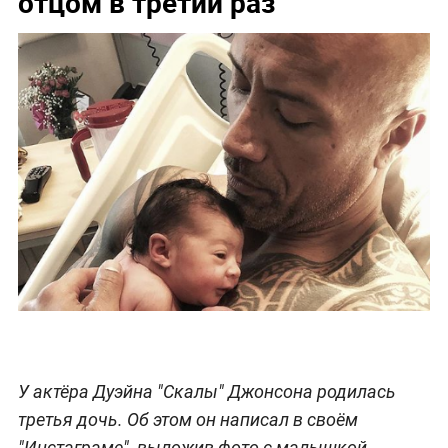
отцом в третий раз
У актёра Дуэйна "Скалы" Джонсона родилась
третья дочь. Об этом он написал в своём
"Инстаграме", выложив фото с малышкой.