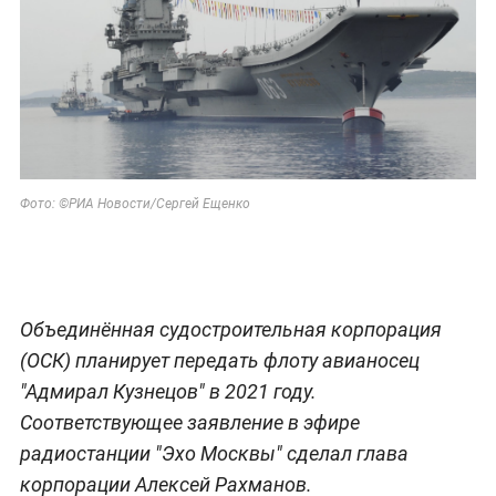
Фото: ©РИА Новости/Сергей Ещенко
Объединённая судостроительная корпорация
(ОСК) планирует передать флоту авианосец
"Адмирал Кузнецов" в 2021 году.
Соответствующее заявление в эфире
радиостанции "Эхо Москвы" сделал глава
корпорации Алексей Рахманов.