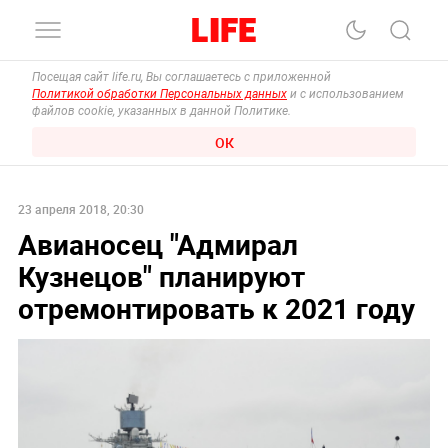
Посещая сайт life.ru, Вы соглашаетесь с приложенной
Политикой обработки Персональных данных
и с использованием
файлов cookie, указанных в данной Политике.
ОК
23 апреля 2018, 20:30
Авианосец "Адмирал
Кузнецов" планируют
отремонтировать к 2021 году