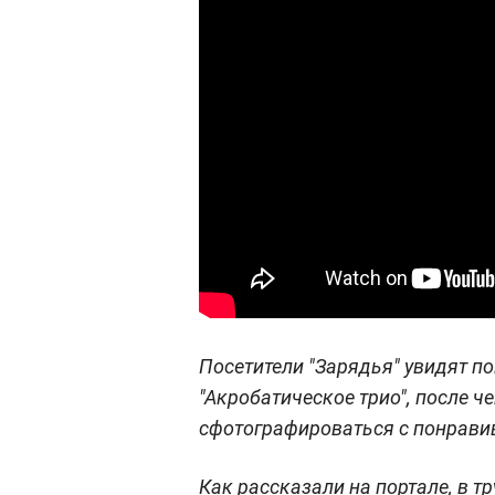
Посетители "Зарядья" увидят по
"Акробатическое трио", после ч
сфотографироваться с понрав
Как рассказали на портале, в т