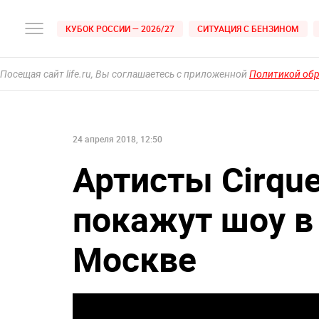
КУБОК РОССИИ — 2026/27
СИТУАЦИЯ С БЕНЗИНОМ
Посещая сайт life.ru, Вы соглашаетесь с приложенной
Политикой об
24 апреля 2018, 12:50
Артисты Cirque
покажут шоу в 
Москве