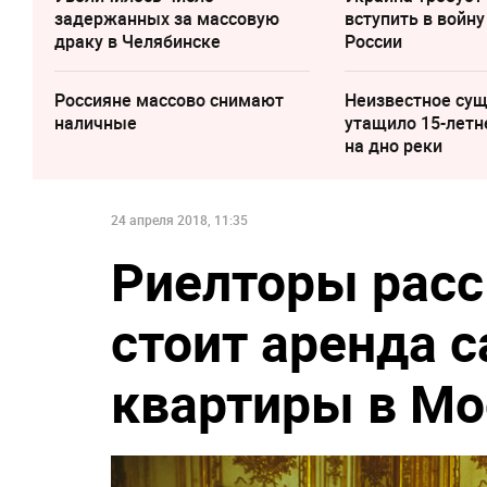
задержанных за массовую
вступить в войну
драку в Челябинске
России
Россияне массово снимают
Неизвестное су
наличные
утащило 15-летн
на дно реки
24 апреля 2018, 11:35
Риелторы расс
стоит аренда 
квартиры в Мо