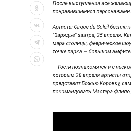
После выступления все желающ
понравившимися персонажами
Артисты Cirque du Soleil беспл
"Зарядье" завтра, 25 апреля. 
мэра столицы, феерическое шоу
точке парка — большом амфите
— Гости познакомятся и с неск
которым 28 апреля артисты отп
представят Божью Коровку, са
покомандовать Мастера Флипо, 