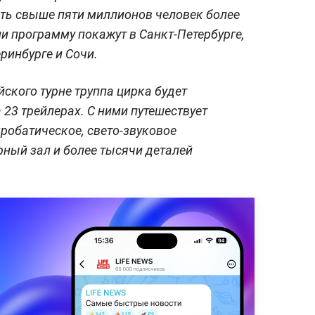
еть свыше пяти миллионов человек более
ии программу покажут в Санкт-Петербурге,
еринбурге и Сочи.
йского турне труппа цирка будет
а 23 трейлерах. С ними путешествует
кробатическое, свето-звуковое
рный зал и более тысячи деталей