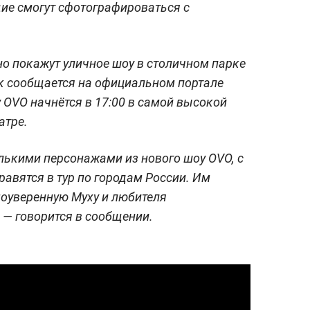
ие смогут сфотографироваться с
.
атно покажут уличное шоу в столичном парке
Как сообщается на официальном портале
 OVO начнётся в 17:00 в самой высокой
атре.
олькими персонажами из нового шоу OVO, с
равятся в тур по городам России. Им
моуверенную Муху и любителя
— говорится в сообщении.