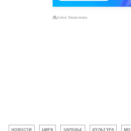
Алёна Темирчиева
НОВОСТИ
ЦИРК
ЗАРЯДЬЕ
КУЛЬТУРА
МО