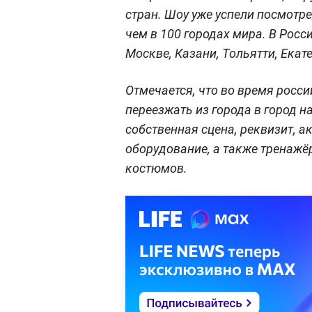
стран. Шоу уже успели посмотр
чем в 100 городах мира. В Росс
Москве, Казани, Тольятти, Екат
Отмечается, что во время росси
переезжать из города в город н
собственная сцена, реквизит, а
оборудование, а также тренажё
костюмов.