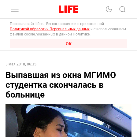
Посещая сайт life.ru, Вы соглашаетесь с приложенной
Политикой обработки Персональных данных
и с использованием
файлов cookie, указанных в данной Политике.
ОК
3 мая 2018, 06:35
Выпавшая из окна МГИМО
студентка скончалась в
больнице