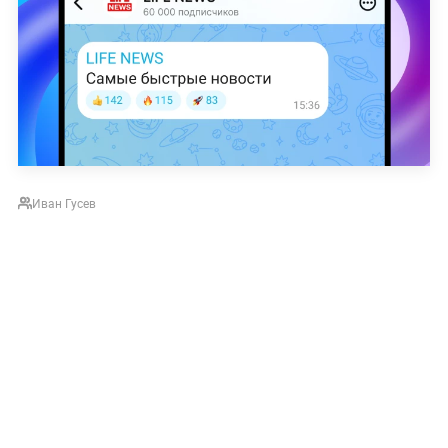
Иван Гусев