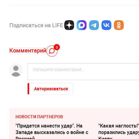
Подписаться на LIFE
0
Комментарий
Авторизоваться
НОВОСТИ ПАРТНЕРОВ
"Придется нанести удар". На
"Какая наглость!
Западе высказались о войне с
поразились удар
Россией
Киеву