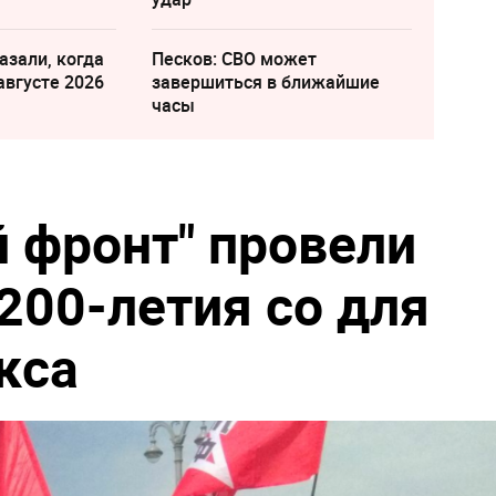
азали, когда
Песков: СВО может
августе 2026
завершиться в ближайшие
часы
 фронт" провели
200-летия со для
кса