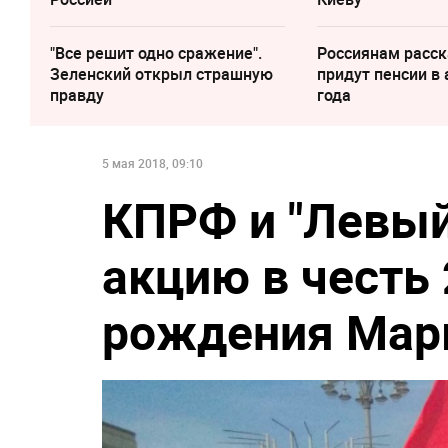
"Все решит одно сражение".
Россиянам расск
Зеленский открыл страшную
придут пенсии в 
правду
года
5 мая 2018, 09:10
КПРФ и "Левый
акцию в честь 
рождения Мар