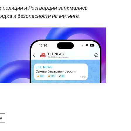
и полиции и Росгвардии занимались
дка и безопасности на митинге.
А