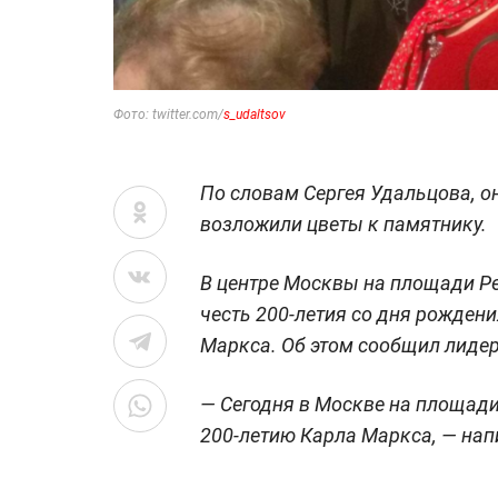
Фото: twitter.com/
s_udaltsov
По словам Сергея Удальцова, о
возложили цветы к памятнику.
В центре Москвы на площади Ре
честь 200-летия со дня рожден
Маркса. Об этом сообщил лидер
— Сегодня в Москве на площад
200-летию Карла Маркса, — напи