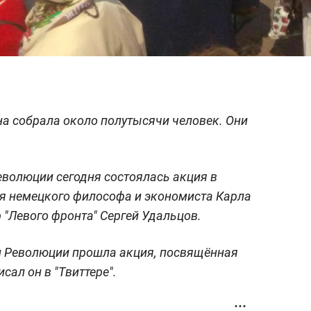
на собрала около полутысячи человек. Они
волюции сегодня состоялась акция в
ия немецкого философа и экономиста Карла
 "Левого фронта" Сергей Удальцов.
и Революции прошла акция, посвящённая
сал он в "Твиттере".