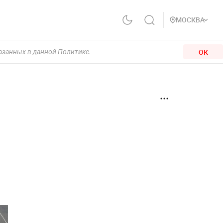
МОСКВА
ОК
казанных в данной Политике.