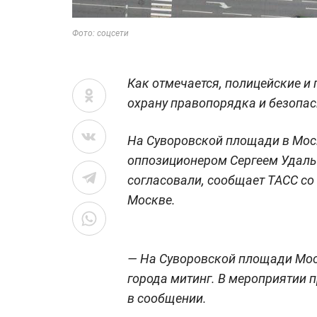
Фото: соцсети
Как отмечается, полицейские и
охрану правопорядка и безопас
На Суворовской площади в Мос
оппозиционером Сергеем Удаль
согласовали, сообщает ТАСС со
Москве.
— На Суворовской площади Мо
города митинг. В мероприятии п
в сообщении.