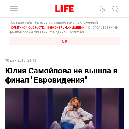
Посещая сайт life.ru, Вы соглашаетесь с приложенной
Политикой обработки Персональных данных
и с использованием
файлов cookie, указанных в данной Политике.
ОК
10 мая 2018, 21:12
Юлия Самойлова не вышла в
финал "Евровидения"