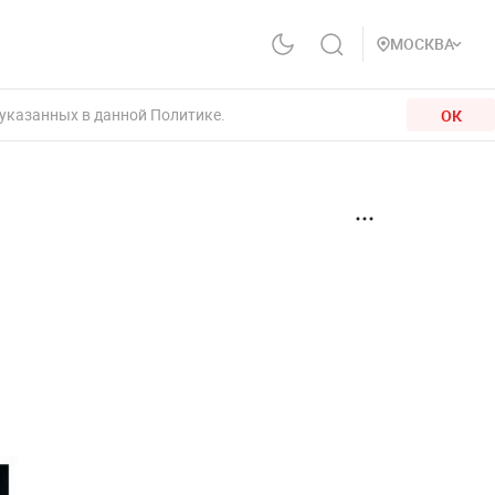
МОСКВА
 указанных в данной Политике.
ОК