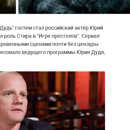
Дудь" гостем стал российский актёр Юрий
 роль Стира в "Игре престолов". Сериал
ровенными сценами почти без цензуры.
ресовало ведущего программы Юрия Дудя,