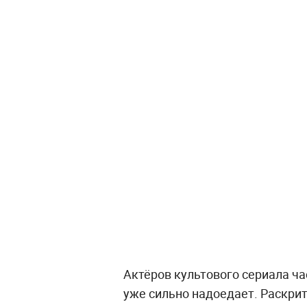
Актёров культового сериала ча
уже сильно надоедает. Раскри