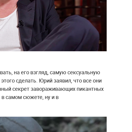
ать, на его взгляд, самую сексуальную
 этого сделать. Юрий заявил, что все они
авный секрет завораживающих пикантных
а в самом сюжете, ну и в