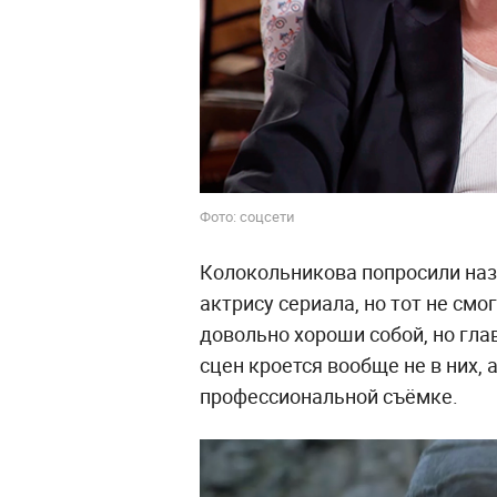
Фото: соцсети
Колокольникова попросили назв
актрису сериала, но тот не смог
довольно хороши собой, но гл
сцен кроется вообще не в них, 
профессиональной съёмке.