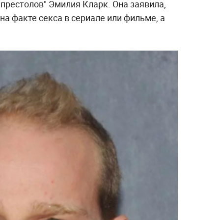
 престолов" Эмилия Кларк. Она заявила,
а факте секса в сериале или фильме, а