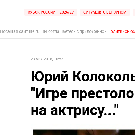
КУБОК РОССИИ — 2026/27
СИТУАЦИЯ С БЕНЗИНОМ
Посещая сайт life.ru, Вы соглашаетесь с приложенной
Политикой о
23 мая 2018, 10:52
Юрий Колоколь
"Игре престоло
на актрису..."