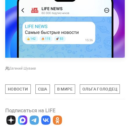
Евгений Шуваев
НОВОСТИ
США
В МИРЕ
ОЛЬГА ГОЛОДЕЦ
Подписаться на LIFE