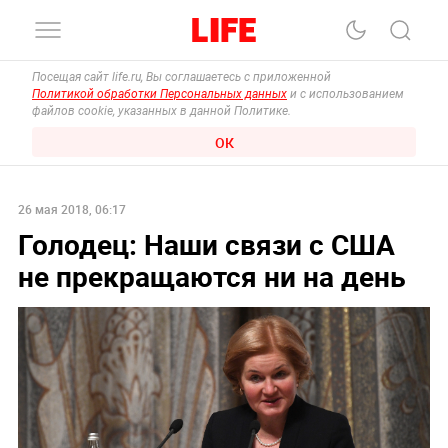
Посещая сайт life.ru, Вы соглашаетесь с приложенной
Политикой обработки Персональных данных
и с использованием
файлов cookie, указанных в данной Политике.
ОК
26 мая 2018, 06:17
Голодец: Наши связи с США
не прекращаются ни на день