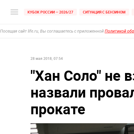
КУБОК РОССИИ — 2026/27
СИТУАЦИЯ С БЕНЗИНОМ
Посещая сайт life.ru, Вы соглашаетесь с приложенной
Политикой об
28 мая 2018, 07:54
"Хан Соло" не 
назвали прова
прокате