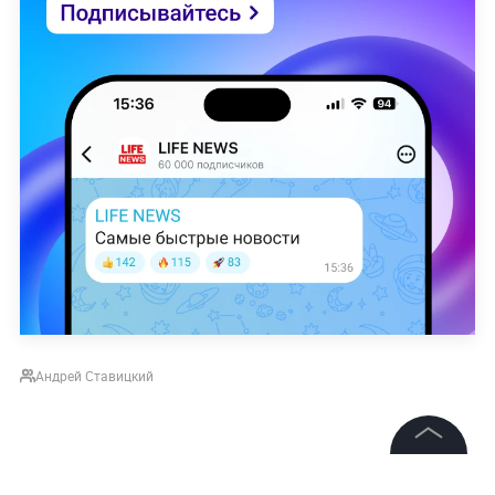
Андрей Ставицкий
©
2026
News Media Holding.