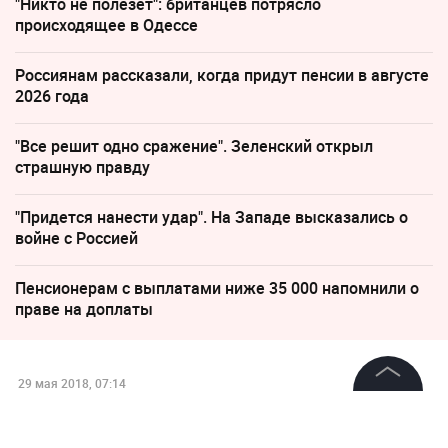
"Никто не полезет": британцев потрясло
происходящее в Одессе
Россиянам рассказали, когда придут пенсии в августе
2026 года
"Все решит одно сражение". Зеленский открыл
страшную правду
"Придется нанести удар". На Западе высказались о
войне с Россией
Пенсионерам с выплатами ниже 35 000 напомнили о
праве на доплаты
29 мая 2018, 07:14
Intel обвинили в
©
2026
News Media Holding.
Все права защищены