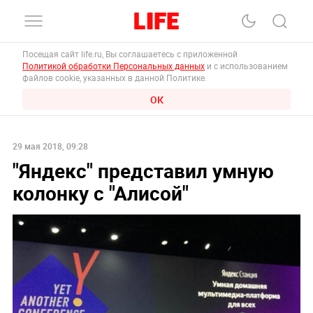
Посещая сайт life.ru, Вы соглашаетесь с приложенной
Политикой обработки Персональных данных
и с использованием
файлов cookie, указанных в данной Политике.
ОК
29 мая 2018, 09:28
"Яндекс" представил умную
колонку с "Алисой"