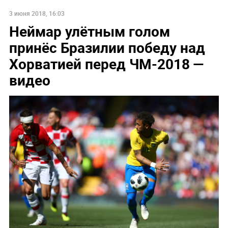
3 июня 2018, 16:03
Неймар улётным голом
принёс Бразилии победу над
Хорватией перед ЧМ-2018 —
видео