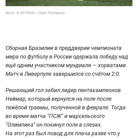
Фото: ©
AP Photo / Dave Thompson
Сборная Бразилии в преддверии чемпионата
мира по футболу в России одержала победу над
ещё одним участником мундиаля — хорватами.
Матч в Ливерпуле завершился со счётом 2:0.
Решающий гол забил лидер пентакампеонов
Неймар, который вернулся на поле после
тяжёлой травмы, полученной в феврале. Тогда
во время матча "ПСЖ" и марсельского
"Олимпика" он покинул поле в слезах.
На этот раз был повод для плача разве что у