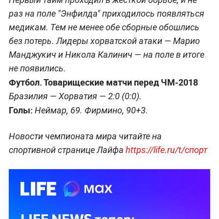
раз на поле "Энфилда" приходилось появляться
медикам. Тем не менее обе сборные обошлись
без потерь. Лидеры хорватской атаки — Марио
Манджукич и Никола Калинич — на поле в итоге
не появились.
Футбол. Товарищеские матчи перед ЧМ-2018
Бразилия — Хорватия — 2:0 (0:0).
Голы:
Неймар, 69. Фирмино, 90+3.
Новости чемпионата мира читайте на
спортивной странице Лайфа
https://life.ru/t/спорт