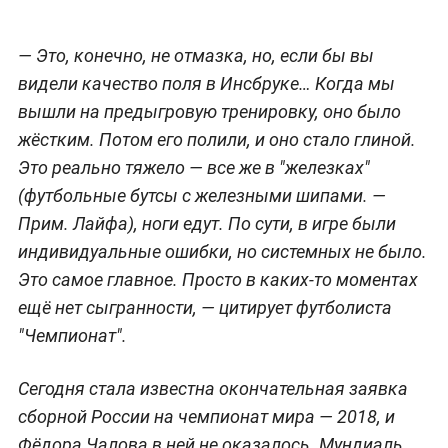
— Это, конечно, не отмазка, но, если бы вы
видели качество поля в Инсбруке… Когда мы
вышли на предыгровую тренировку, оно было
жёстким. Потом его полили, и оно стало глиной.
Это реально тяжело — все же в "железках"
(футбольные бутсы с железными шипами.
—
Прим. Лайфа
), ноги едут. По сути, в игре были
индивидуальные ошибки, но системных не было.
Это самое главное. Просто в каких-то моментах
ещё нет сыгранности, — цитирует футболиста
"Чемпионат".
Сегодня стала известна окончательная заявка
сборной России на чемпионат мира — 2018, и
Фёдора Чалова в ней не оказалось. Мундиаль