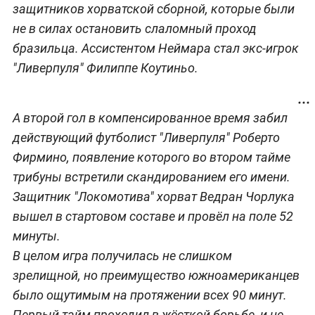
защитников хорватской сборной, которые были
не в силах остановить слаломный проход
бразильца. Ассистентом Неймара стал экс-игрок
"Ливерпуля" Филиппе Коутиньо.
А второй гол в компенсированное время забил
действующий футболист "Ливерпуля" Роберто
Фирмино, появление которого во втором тайме
трибуны встретили скандированием его имени.
Защитник "Локомотива" хорват Ведран Чорлука
вышел в стартовом составе и провёл на поле 52
минуты.
В целом игра получилась не слишком
зрелищной, но преимущество южноамериканцев
было ощутимым на протяжении всех 90 минут.
Первый тайм проходил в жёсткой борьбе, и не