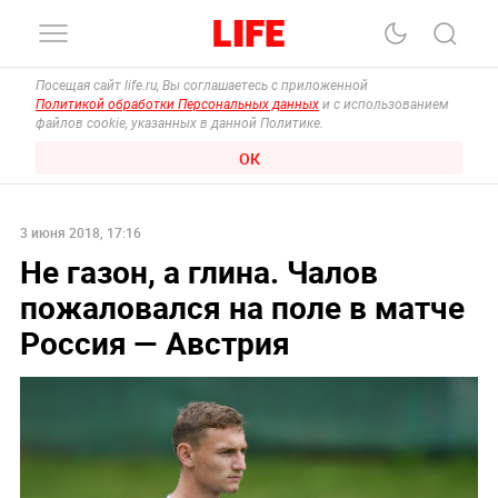
Посещая сайт life.ru, Вы соглашаетесь с приложенной
Политикой обработки Персональных данных
и с использованием
файлов cookie, указанных в данной Политике.
ОК
3 июня 2018, 17:16
Не газон, а глина. Чалов
пожаловался на поле в матче
Россия — Австрия