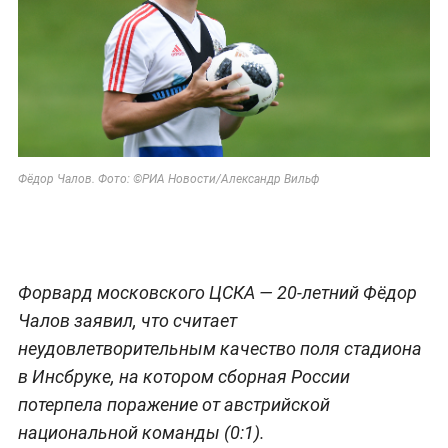
Фёдор Чалов. Фото: ©РИА Новости/Александр Вильф
Форвард московского ЦСКА — 20-летний Фёдор
Чалов заявил, что считает
неудовлетворительным качество поля стадиона
в Инсбруке, на котором сборная России
потерпела поражение от австрийской
национальной команды (0:1).