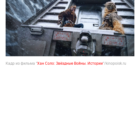
Кадр из фильма “
Хан Соло: Звёздные Войны. Истории
”/kinopoisk.ru