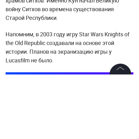
храмов ситхов. Именно Кун начал Великую
войну Ситхов во времена существования
Старой Республики.
Напомним, в 2003 году игру Star Wars Knights of
the Old Republic создавали на основе этой
истории. Планов на экранизацию игры у
Lucasfilm не было.
©
2026
News Media Holding.
Все права защищены
Информация
Контакты
Редакция