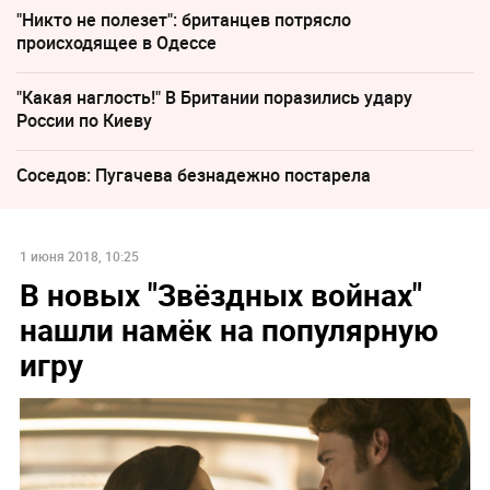
"Никто не полезет": британцев потрясло
происходящее в Одессе
"Какая наглость!" В Британии поразились удару
России по Киеву
Соседов: Пугачева безнадежно постарела
1 июня 2018, 10:25
В новых "Звёздных войнах"
нашли намёк на популярную
игру