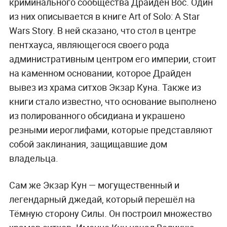
криминального сообщества Драйден Вос. Один
из них описывается в книге Art of Solo: A Star
Wars Story. В ней сказано, что стол в центре
пентхауса, являющегося своего рода
административным центром его империи, стоит
на каменном основании, которое Драйден
вывез из храма ситхов Экзар Куна. Также из
книги стало известно, что основание выполнено
из полированного обсидиана и украшено
резными иероглифами, которые представляют
собой заклинания, защищавшие дом
владельца.
Сам же Экзар Кун — могущественный и
легендарный джедай, который перешёл на
Тёмную сторону Силы. Он построил множество