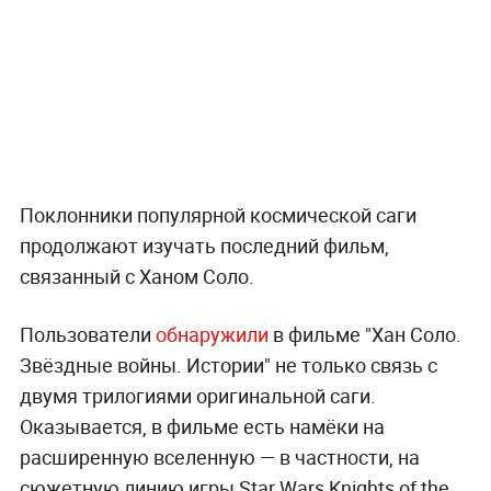
Поклонники популярной космической саги
продолжают изучать последний фильм,
связанный с Ханом Соло.
Пользователи
обнаружили
в фильме "Хан Соло.
Звёздные войны. Истории" не только связь с
двумя трилогиями оригинальной саги.
Оказывается, в фильме есть намёки на
расширенную вселенную — в частности, на
сюжетную линию игры Star Wars Knights of the