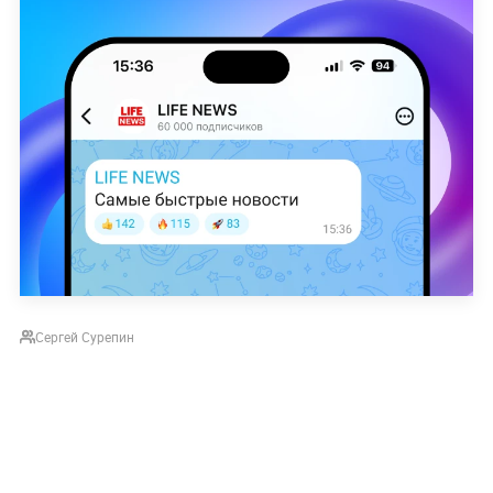
Сергей Сурепин