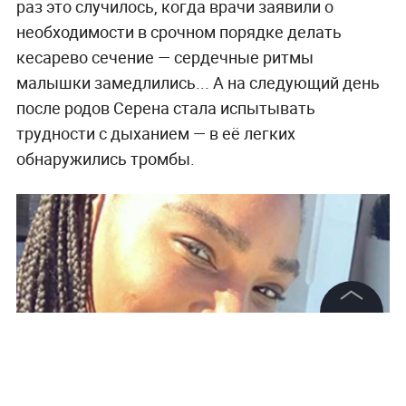
раз это случилось, когда врачи заявили о
необходимости в срочном порядке делать
кесарево сечение — сердечные ритмы
малышки замедлились... А на следующий день
после родов Серена стала испытывать
трудности с дыханием — в её легких
обнаружились тромбы.
©
2026
News Media Holding.
Все права защищены