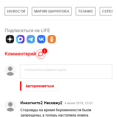
НОВОСТИ
МАРИЯ ШАРАПОВА
ТЕННИС
СЕРЕНА
Подписаться на LIFE
2
Комментарий
Авторизоваться
Инкогнито2 Нескажу2
4 июня 2018, 23:01
Стероиды на время беременности были
запрещены, а теперь наступила ломка.