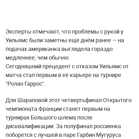
Эксперты отмечают, что проблемы с рукой у
Уильямс были заметны ещё днём ранее — на
подачах американка выглядела гораздо
медленнее, чем обычно.
Сегодняшний прецедент с отказом Уильямс от
матча стал первым в её карьере на турнире
"Ролан Гаррос".
Для Шараповой этот четвертьфинал Открытого
чемпионата Франции станет первым на
турнирах Большого шлема после
дисквалификации. За полуфинал россиянка
поборется с лучшей в паре Гарбин Мугуруса