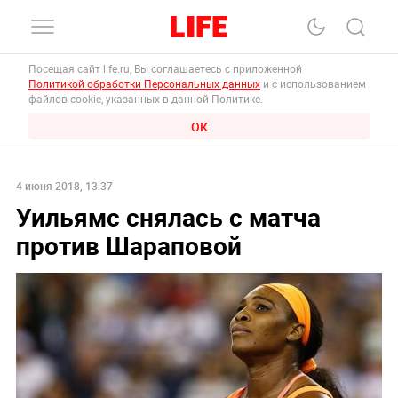
Посещая сайт life.ru, Вы соглашаетесь с приложенной
Политикой обработки Персональных данных
и с использованием
файлов cookie, указанных в данной Политике.
ОК
4 июня 2018, 13:37
Уильямс снялась с матча
против Шараповой