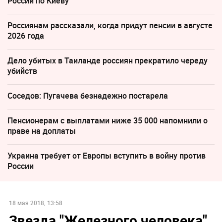
России по Киеву
Россиянам рассказали, когда придут пенсии в августе
2026 года
Дело убитых в Таиланде россиян прекратило череду
убийств
Соседов: Пугачева безнадежно постарела
Пенсионерам с выплатами ниже 35 000 напомнили о
праве на доплаты
Украина требует от Европы вступить в войну против
России
18 мая 2018, 13:58
Звезда "Железного человека"