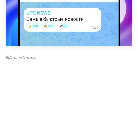
Сергей Сурепин