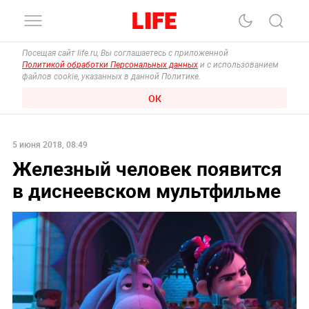
Посещая сайт life.ru, Вы соглашаетесь с приложенной
Политикой обработки Персональных данных
и с использованием
файлов cookie, указанных в данной Политике.
ОК
5 июня 2018, 08:49
Железный человек появится
в диснеевском мультфильме