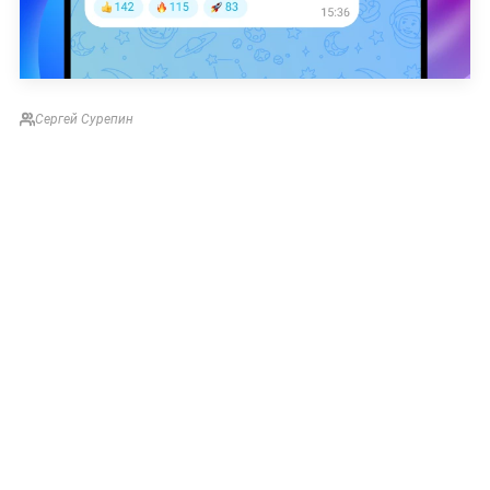
Сергей Сурепин