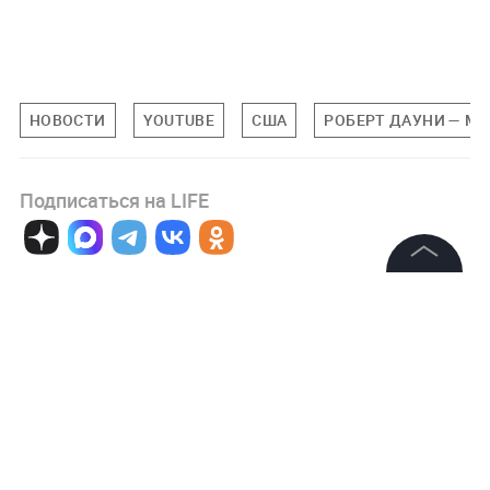
НОВОСТИ
YOUTUBE
США
РОБЕРТ ДАУНИ — М
Подписаться на LIFE
0
Комментарий
©
2026
News Media Holding.
Все права защищены
Информация
Авторизоваться
Контакты
Редакция