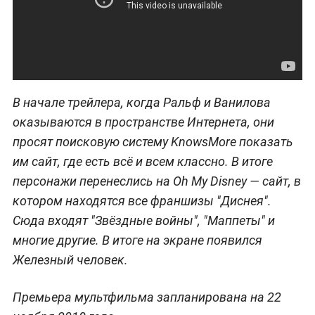
В начале трейлера, когда Ральф и Ванилова
оказываются в пространстве Интернета, они
просят поисковую систему KnowsMore показать
им сайт, где есть всё и всем классно. В итоге
персонажи перенеслись на Oh My Disney — сайт, в
котором находятся все франшизы "Диснея".
Сюда входят "Звёздные войны", "Маппеты" и
многие другие. В итоге на экране появился
Железный человек.
Премьера мультфильма запланирована на 22