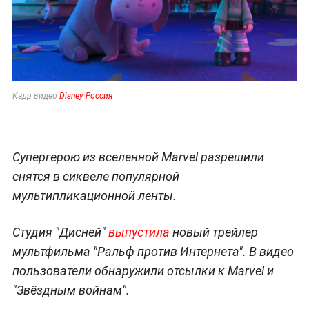
Кадр видео
Disney Россия
Супергерою из вселенной Marvel разрешили
снятся в сиквеле популярной
мультипликационной ленты.
Студия "Дисней"
выпустила
новый трейлер
мультфильма "Ральф против Интернета". В видео
пользователи обнаружили отсылки к Marvel и
"Звёздным войнам".