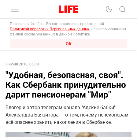
Посещая сайт life.ru, Вы соглашаетесь с приложенной
Политикой обработки Персональных данных
и с использованием
файлов cookie, указанных в данной Политике.
ОК
6 июня 2018, 05:00
"Удобная, безопасная, своя".
Как Сбербанк принудительно
дарит пенсионерам "Мир"
Блогер и автор телеграм-канала "Адские бабки"
Александра Баязитова — о том, почему пенсионерам
всё опаснее хранить накопления в Сбербанке.