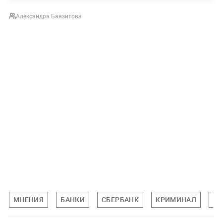
Александра Баязитова
МНЕНИЯ
БАНКИ
СБЕРБАНК
КРИМИНАЛ
Э