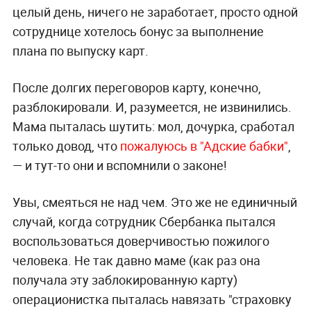
целый день, ничего не заработает, просто одной
сотруднице хотелось бонус за выполнение
плана по выпуску карт.
После долгих переговоров карту, конечно,
разблокировали. И, разумеется, не извинились.
Мама пыталась шутить: мол, дочурка, сработал
только довод, что
пожалуюсь в "Адские бабки"
,
— и тут-то они и вспомнили о законе!
Увы, смеяться не над чем. Это же не единичный
случай, когда сотрудник Сбербанка пытался
воспользоваться доверчивостью пожилого
человека. Не так давно маме (как раз она
получала эту заблокированную карту)
операционистка пыталась навязать "страховку