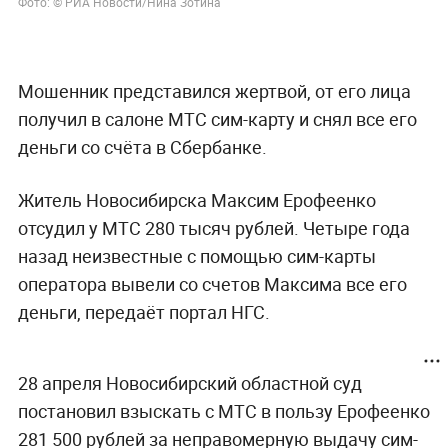
Фото: © РИА Новости/Нина Зотина
Мошенник представился жертвой, от его лица
получил в салоне МТС сим-карту и снял все его
деньги со счёта в Сбербанке.
Житель Новосибирска Максим Ерофеенко
отсудил у МТС 280 тысяч рублей. Четыре года
назад неизвестные с помощью сим-карты
оператора вывели со счетов Максима все его
деньги, передаёт портал НГС.
28 апреля Новосибирский областной суд
постановил взыскать с МТС в пользу Ерофеенко
281 500 рублей за неправомерную выдачу сим-