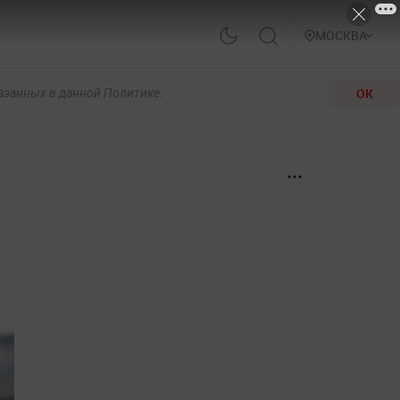
МОСКВА
ОК
казанных в данной Политике.