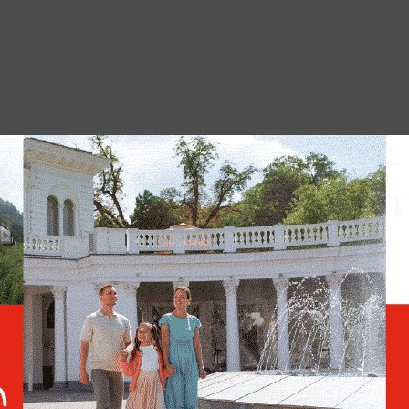
МЕД САЛАХ
СПОРТ