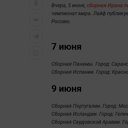
Коллаж L!FE. Фото: ©
Shutterstock, Википедия
Вчера, 5 июня,
сборная Ирана п
чемпионат мира. Лайф публикуе
Россию.
7 июня