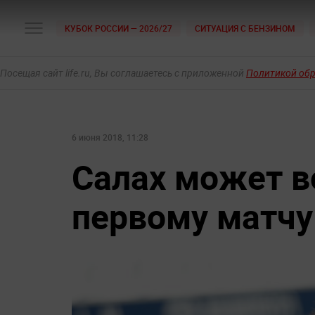
КУБОК РОССИИ — 2026/27
СИТУАЦИЯ С БЕНЗИНОМ
Посещая сайт life.ru, Вы соглашаетесь с приложенной
Политикой об
6 июня 2018, 11:28
Салах может в
первому матч