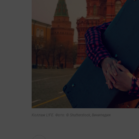
ЧМ-2018 в Ро