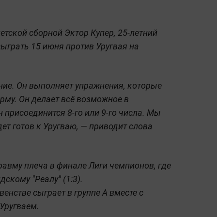
етской сборной Эктор Купер, 25-летний
ыграть 15 июня против Уругвая на
ние. Он выполняет упражнения, которые
му. Он делает всё возможное в
 присоединится 8-го или 9-го числа. Мы
дет готов к Уругваю, — приводит слова
равму плеча в финале Лиги чемпионов, где
скому "Реалу" (1:3).
енстве сыграет в группе А вместе с
 Уругваем.