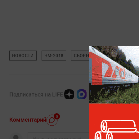
НОВОСТИ
ЧМ-2018
СБОРНАЯЕГИПТА
МОХАМ
Подписаться на LIFE
0
Комментарий