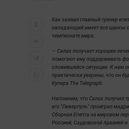
Как заявил главный тренер егип
нападающий имеет все шансы с
чемпионате мира.
— Салах получает хорошее лече
помогают ему поддерживать фор
сложившейся ситуации. К нам он
практически уверены, что он бу
Купера The Telegraph.
Напомним, что Салах получил т
его "Ливерпуль" проиграл мадрид
Сборная Египта на мировом перв
Россией, Саудовской Аравией и