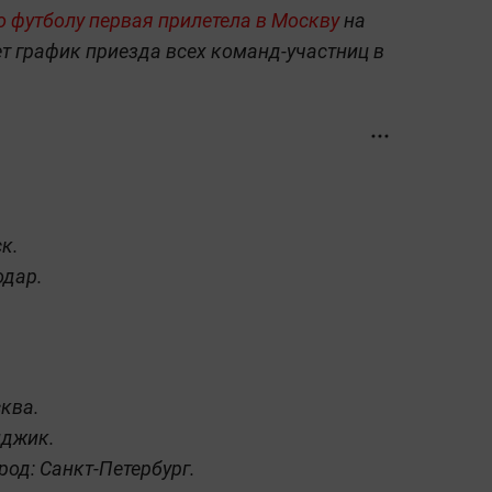
о футболу первая прилетела в Москву
на
т график приезда всех команд-участниц в