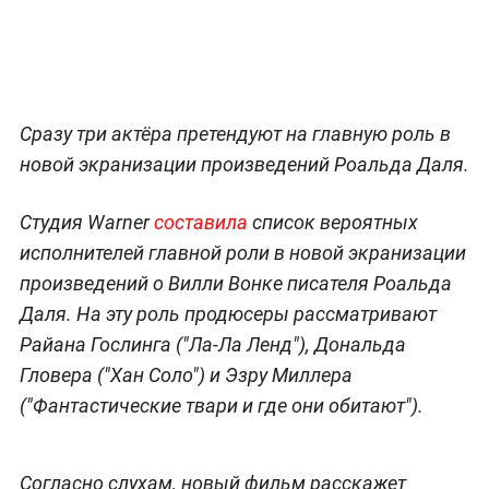
Сразу три актёра претендуют на главную роль в
новой экранизации произведений Роальда Даля.
Студия Warner
составила
список вероятных
исполнителей главной роли в новой экранизации
произведений о Вилли Вонке писателя Роальда
Даля. На эту роль продюсеры рассматривают
Райана Гослинга ("Ла-Ла Ленд"), Дональда
Гловера ("Хан Соло") и Эзру Миллера
("Фантастические твари и где они обитают").
Согласно слухам, новый фильм расскажет