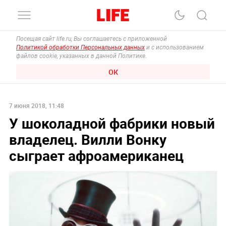
Посещая сайт life.ru, Вы соглашаетесь с приложенной
Политикой обработки Персональных данных
и с использованием
файлов cookie, указанных в данной Политике.
ОК
7 июня 2018, 11:48
У шоколадной фабрики новый
владелец. Вилли Вонку
сыграет афроамериканец