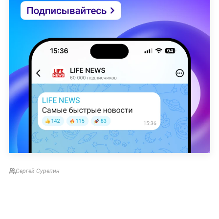
Сергей Сурепин