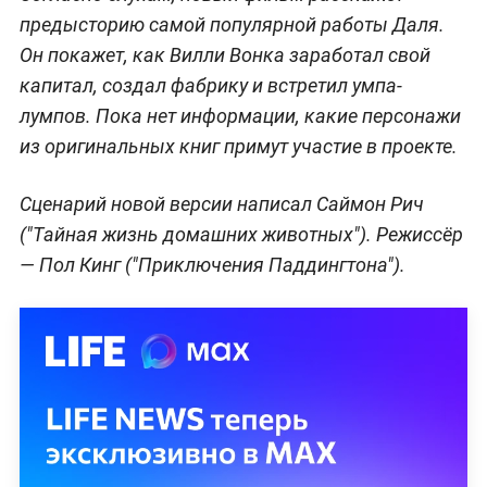
предысторию самой популярной работы Даля.
Он покажет, как Вилли Вонка заработал свой
капитал, создал фабрику и встретил умпа-
лумпов. Пока нет информации, какие персонажи
из оригинальных книг примут участие в проекте.
Сценарий новой версии написал Саймон Рич
("Тайная жизнь домашних животных"). Режиссёр
— Пол Кинг ("Приключения Паддингтона").