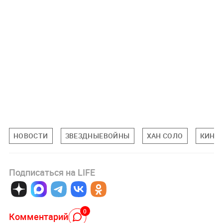
НОВОСТИ
ЗВЕЗДНЫЕВОЙНЫ
ХАН СОЛО
КИНО 
Подписаться на LIFE
0
Комментарий