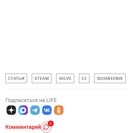
СТАТЬИ
STEAM
VALVE
E3
SQUAREENIX
Подписаться на LIFE
0
Комментарий