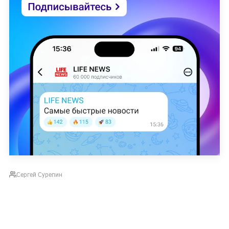
Сергей Сурепин