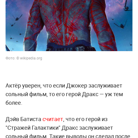
Фото: © wikipedia.org
Актёр уверен, что если Джокер заслуживает
сольный фильм, то его герой Дракс — уж тем
более.
Дэйв Батиста
считает
, что его герой из
"Стражей Галактики" Дракс заслуживает
сольный фильм. Такие выводы он сделал после