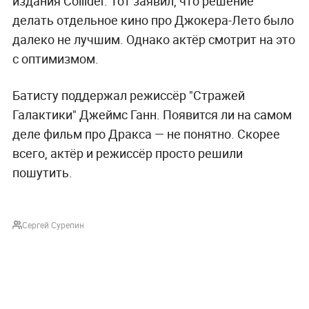
издания Collider. Тот заявил, что решение
делать отдельное кино про Джокера-Лето было
далеко не лучшим. Однако актёр смотрит на это
с оптимизмом.
Батисту поддержал режиссёр "Стражей
Галактики" Джеймс Ганн. Появится ли на самом
деле фильм про Дракса — не понятно. Скорее
всего, актёр и режиссёр просто решили
пошутить.