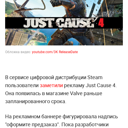
Обложка видео:
youtube.com/3K ReleaseDate
В сервисе цифровой дистрибуции Steam
пользователи
заметили
рекламу Just Cause 4.
Она появилась в магазине Valve раньше
запланированного срока.
На рекламном баннере фигурировала надпись
"оформите предзаказ". Пока разработчики