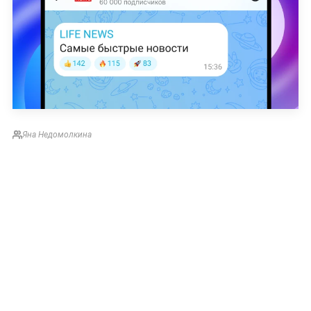
Яна Недомолкина