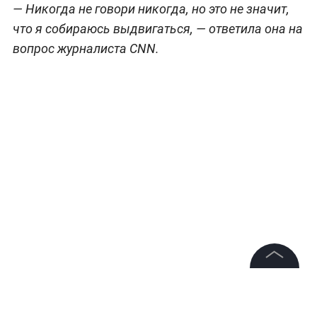
— Никогда не говори никогда, но это не значит,
что я собираюсь выдвигаться, — ответила она на
вопрос журналиста CNN.
©
2026
News Media Holding.
Все права защищены
Вопросы о возможной политической карьере