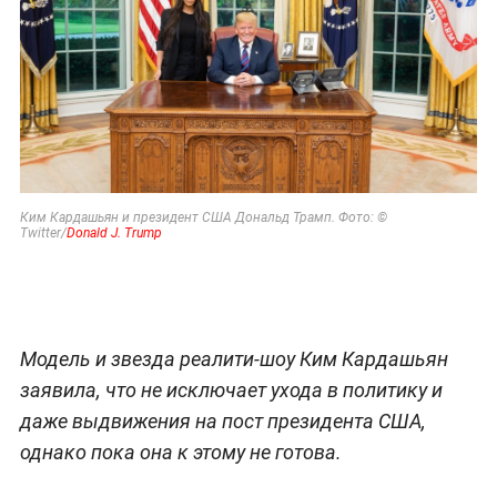
Ким Кардашьян и президент США Дональд Трамп. Фото:
©
Twitter/
Donald J. Trump
Модель и звезда реалити-шоу Ким Кардашьян
заявила, что не исключает ухода в политику и
даже выдвижения на пост президента США,
однако пока она к этому не готова.