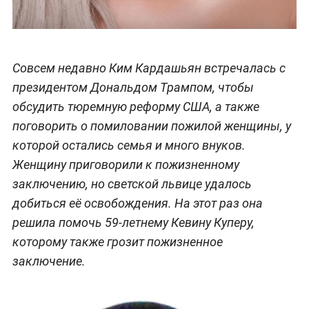
Совсем недавно Ким Кардашьян встречалась с
президентом Дональдом Трампом, чтобы
обсудить тюремную реформу США, а также
поговорить о помиловании пожилой женщины, у
которой остались семья и много внуков.
Женщину приговорили к пожизненному
заключению, но светской львице удалось
добиться её освобождения. На этот раз она
решила помочь 59-летнему Кевину Куперу,
которому также грозит пожизненное
заключение.