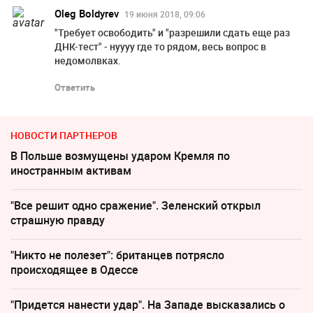
Oleg Boldyrev
19 июня 2018, 09:06
"Требует освободить" и "разрешили сдать еще раз
ДНК-тест" - нуууу где то рядом, весь вопрос в
недомолвках.
Ответить
НОВОСТИ ПАРТНЕРОВ
В Польше возмущены ударом Кремля по
иностранным активам
"Все решит одно сражение". Зеленский открыл
страшную правду
"Никто не полезет": британцев потрясло
происходящее в Одессе
"Придется нанести удар". На Западе высказались о