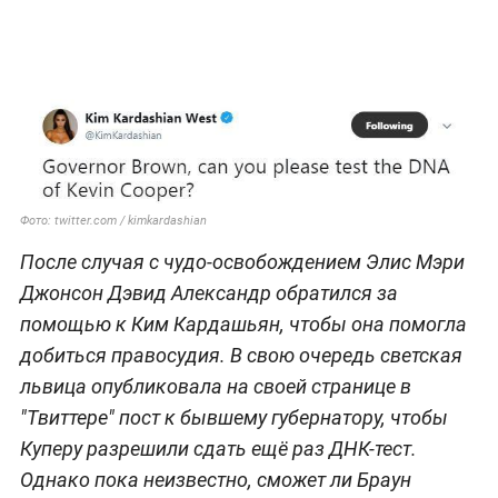
Фото: twitter.com / kimkardashian
После случая с чудо-освобождением Элис Мэри
Джонсон Дэвид Александр обратился за
помощью к Ким Кардашьян, чтобы она помогла
добиться правосудия. В свою очередь светская
львица опубликовала на своей странице в
"Твиттере" пост к бывшему губернатору, чтобы
Куперу разрешили сдать ещё раз ДНК-тест.
Однако пока неизвестно, сможет ли Браун