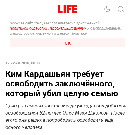
Посещая сайт life.ru, Вы соглашаетесь с приложенной
Политикой обработки Персональных данных
и с использованием
файлов cookie, указанных в данной Политике.
ОК
19 июня 2018, 08:28
Ким Кардашьян требует
освободить заключённого,
который убил целую семью
Один раз американской звезде уже удалось добиться
освобождения 62-летней Элис Мэри Джонсон. После
этого она решила попробовать освободить ещё
одного человека.