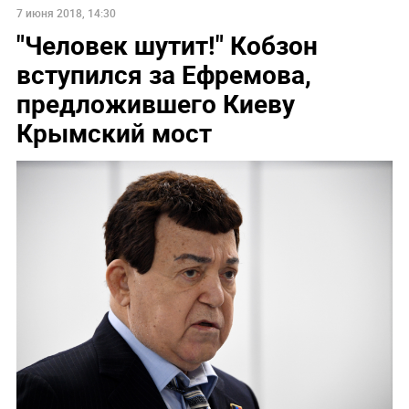
7 июня 2018, 14:30
"Человек шутит!" Кобзон
вступился за Ефремова,
предложившего Киеву
Крымский мост