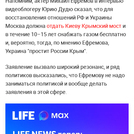
Напомним, актёр Михаил Ефремов в интервью
видеоблогеру Юрию Дудю сказал, что для
восстановления отношений РФ и Украины
Москва должна
отдать Киеву Крымский мост
и
в течение 10–15 лет снабжать газом бесплатно
и, вероятно, тогда, по мнению Ефремова,
Украина "простит России Крым".
Заявление вызвало широкий резонанс, и ряд
политиков высказались, что Ефремову не надо
заниматься политикой и вообще делать
заявления в этой сфере.