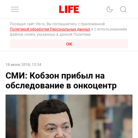
Посещая сайт life.ru, Вы соглашаетесь с приложенной
Политикой обработки Персональных данных
и с использованием
файлов cookie, указанных в данной Политике.
ОК
18 июня 2018, 13:34
СМИ: Кобзон прибыл на
обследование в онкоцентр