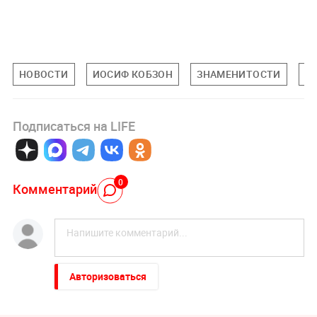
НОВОСТИ
ИОСИФ КОБЗОН
ЗНАМЕНИТОСТИ
К
Подписаться на LIFE
0
Комментарий
Авторизоваться