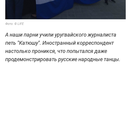
Фото: © LIFE
А наши парни учили уругвайского журналиста
петь "Катюшу". Иностранный корреспондент
настолько проникся, что попытался даже
продемонстрировать русские народные танцы.