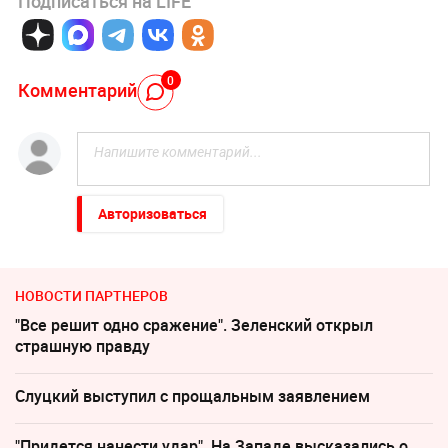
Подписаться на LIFE
0
Комментарий
Авторизоваться
НОВОСТИ ПАРТНЕРОВ
"Все решит одно сражение". Зеленский открыл
страшную правду
Слуцкий выступил с прощальным заявлением
"Придется нанести удар". На Западе высказались о