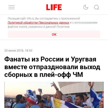
Посещая сайт life.ru, Вы соглашаетесь с приложенной
Политикой обработки Персональных данных
и с использованием
файлов cookie, указанных в данной Политике.
ОК
20 июня 2018, 18:50
Фанаты из России и Уругвая
вместе отпраздновали выход
сборных в плей-офф ЧМ