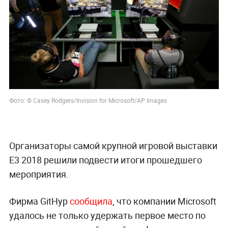
Фото: ©
Casey Rodgers/Invision for Microsoft/AP Images
Организаторы самой крупной игровой выставки
Е3 2018 решили подвести итоги прошедшего
мероприятия.
Фирма GitHyp
сообщила
, что компании Microsoft
удалось не только удержать первое место по