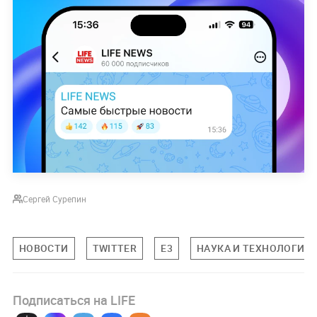
Сергей Сурепин
НОВОСТИ
TWITTER
E3
НАУКА И ТЕХНОЛОГИИ
Подписаться на LIFE