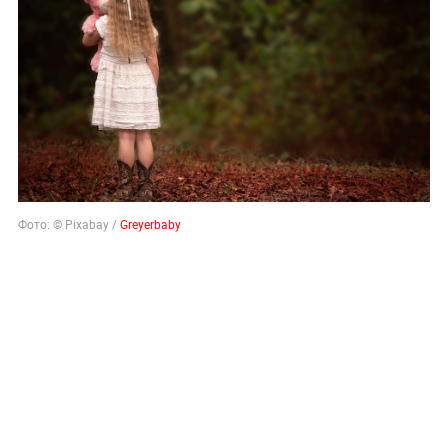
Фото: © Pixabay /
Greyerbaby