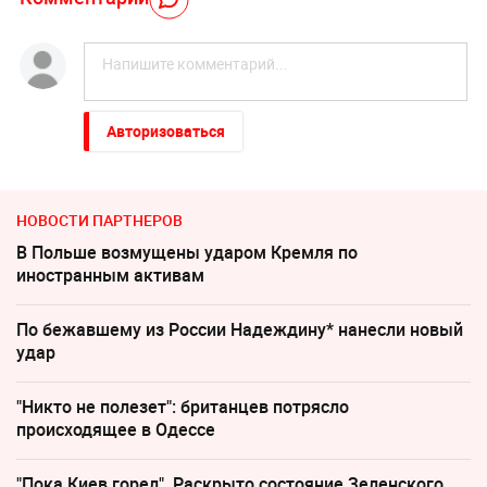
Авторизоваться
НОВОСТИ ПАРТНЕРОВ
В Польше возмущены ударом Кремля по
иностранным активам
По бежавшему из России Надеждину* нанесли новый
удар
"Никто не полезет": британцев потрясло
происходящее в Одессе
"Пока Киев горел". Раскрыто состояние Зеленского