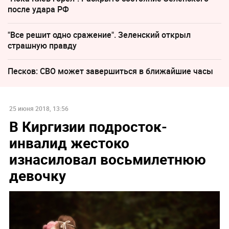
после удара РФ
"Все решит одно сражение". Зеленский открыл
страшную правду
Песков: СВО может завершиться в ближайшие часы
25 июня 2018, 13:56
В Киргизии подросток-
инвалид жестоко
изнасиловал восьмилетнюю
девочку