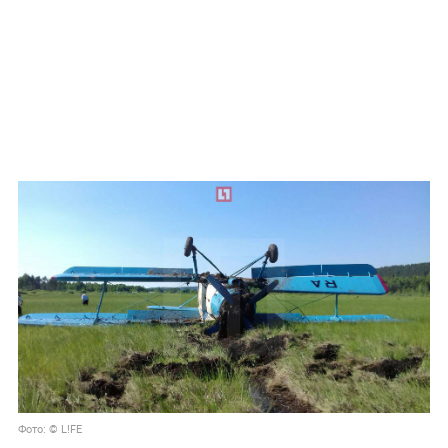
Фото: © L!FE