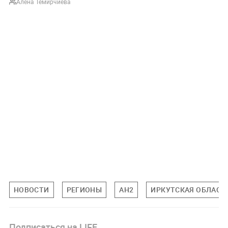
Алёна Темирчиева
НОВОСТИ
РЕГИОНЫ
АН2
ИРКУТСКАЯ ОБЛАСТ
Подписаться на LIFE