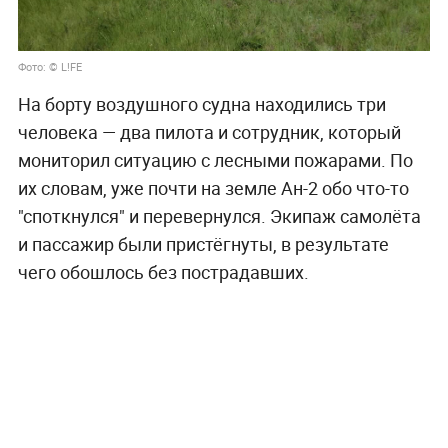
Фото: © L!FE
На борту воздушного судна находились три
человека — два пилота и сотрудник, который
мониторил ситуацию с лесными пожарами. По
их словам, уже почти на земле Ан-2 обо что-то
"споткнулся" и перевернулся. Экипаж самолёта
и пассажир были пристёгнуты, в результате
чего обошлось без пострадавших.