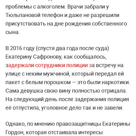
проблемы с алкоголем. Врачи забрали у
Тюльпановой телефон и даже не разрешили
присутствовать на дне рождения собственного
сына.
В 2016 году (спустя два года после суда)
Екатерину Сафронову, как сообщалось,
з
адержали сотрудники полиции з
а встречу на
улице с неким мужчиной, который передал ей
пакет с белым порошком — это были наркотики.
Сама девушка свою вину полностью отрицала.
На следующий день после задержания полиция
её отпустила, уголовное дело так и не завели.
Однако, по мнению правозащитницы Екатерины
Гордон, которая отстаивала интересы