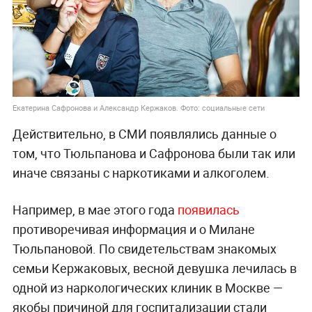
Екатерина Сафронова и Александр Кержаков. Фото: социальные сети
Действительно, в СМИ появлялись данные о
том, что Тюльпанова и Сафронова были так или
иначе связаны с наркотиками и алкоголем.
Например, в мае этого года
появилась
противоречивая информация и о Милане
Тюльпановой. По свидетельствам знакомых
семьи Кержаковых, весной девушка лечилась в
одной из наркологических клиник в Москве —
якобы причиной для госпитализации стали