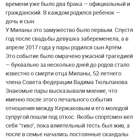
времени уже было два брака — официальный и
гражданский. В каждом родился ребёнок —
дочь и сын.
У Миланы это замужество было первым. Спустя
год после свадьбы девушка забеременела, а в
апреле 2017 года у пары родился сын Артём.
Это событие было омрачено ужасной трагедией
— буквально за несколько дней до родов стало
известно о смерти отца Миланы, 52-летнего
члена Совета Федерации Вадима Тюльпанова.
Знакомые пары высказывали мнение, что
именно после этого печального события
отношения между Кержаковым и его молодой
супругой пошли под откос. Якобы спортсмен вёл
себя "тихо", пока влиятельный тесть был жив, а
после в семье начались постоянные скандалы.