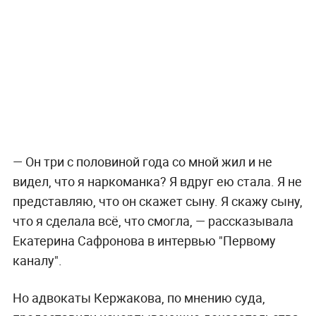
— Он три с половиной года со мной жил и не
видел, что я наркоманка? Я вдруг ею стала. Я не
представляю, что он скажет сыну. Я скажу сыну,
что я сделала всё, что смогла, — рассказывала
Екатерина Сафронова в интервью "Первому
каналу".
Но адвокаты Кержакова, по мнению суда,