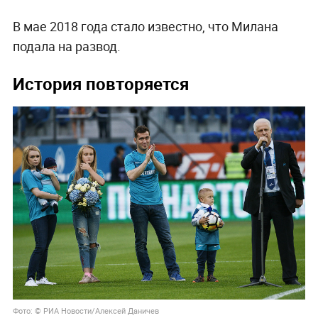
В мае 2018 года стало известно, что Милана
подала на развод.
История повторяется
Фото: © РИА Новости/Алексей Даничев