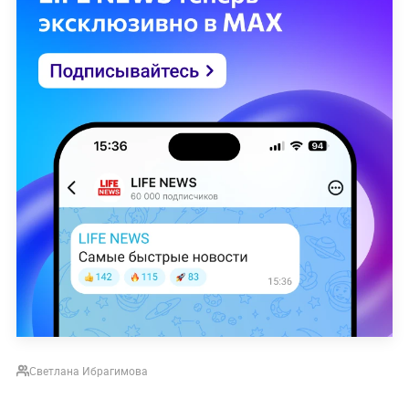
Светлана Ибрагимова