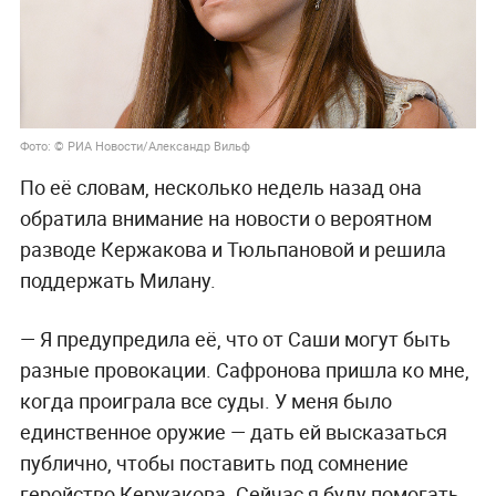
Фото: © РИА Новости/Александр Вильф
По её словам, несколько недель назад она
обратила внимание на новости о вероятном
разводе Кержакова и Тюльпановой и решила
поддержать Милану.
— Я предупредила её, что от Саши могут быть
разные провокации. Сафронова пришла ко мне,
когда проиграла все суды. У меня было
единственное оружие — дать ей высказаться
публично, чтобы поставить под сомнение
геройство Кержакова. Сейчас я буду помогать