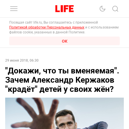
Посещая сайт life.ru, Вы соглашаетесь с приложенной
Политикой обработки Персональных данных
и с использованием
файлов cookie, указанных в данной Политике.
ОК
29 июня 2018, 06:30
"Докажи, что ты вменяемая".
Зачем Александр Кержаков
"крадёт" детей у своих жён?