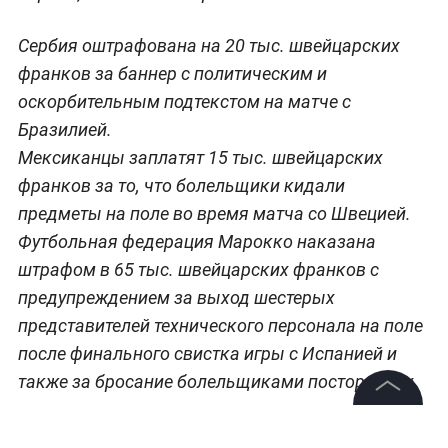
Фото: © L!FE
Также штрафы за различные нарушение на ЧМ
были наложены на футбольные федерации
Сербии, Мексики и Марокко.
©
2026
News Media Holding.
Все права защищены