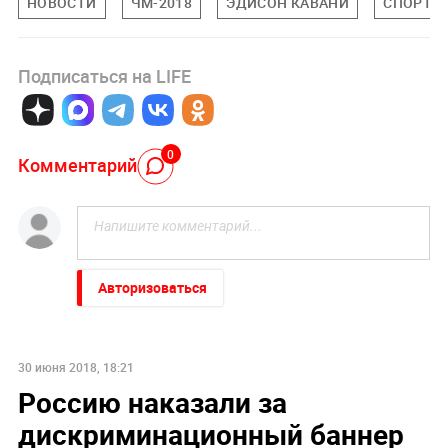
НОВОСТИ
ЧМ-2018
ЭДИСОН КАВАНИ
СПОРТ
Подписаться на LIFE
0
Комментарий
Авторизоваться
НОВОСТИ ПАРТНЕРОВ
Дело убитых в Таиланде россиян прекратило череду
убийств