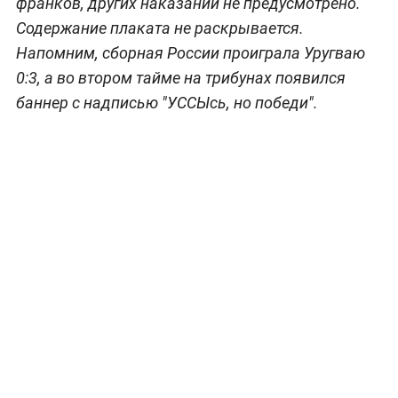
ФИФА оштрафовала Российский футбольный
союз за баннер болельщиков на матче Россия —
Уругвай в Самаре, сообщает Международная
федерация футбола.
Россияне заплатят штраф 10 тысяч швейцарских
франков, других наказаний не предусмотрено.