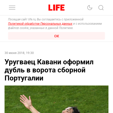
Посещая сайт life.ru, Вы соглашаетесь с приложенной
Политикой обработки Персональных данных
и с использованием
файлов cookie, указанных в данной Политике.
ОК
30 июня 2018, 19:30
Уругваец Кавани оформил
дубль в ворота сборной
Португалии