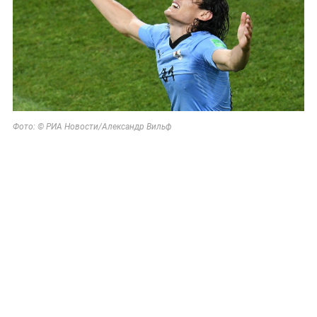
Фото: © РИА Новости/Александр Вильф