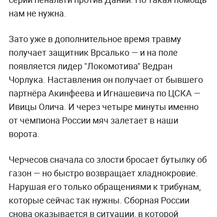
нам не нужна.
Зато уже в дополнительное время травму
получает защитник Врсалько — и на поле
появляется лидер "Локомотива" Ведран
Чорлука. Наставления он получает от бывшего
партнёра Акинфеева и Игнашевича по ЦСКА —
Ивицы Олича. И через четыре минуты именно
от чемпиона России мяч залетает в наши
ворота.
Черчесов сначала со злости бросает бутылку об
газон — но быстро возвращает хладнокровие.
Нарушая его только обращениями к трибунам,
которые сейчас так нужны. Сборная России
снова оказывается в ситуации, в которой