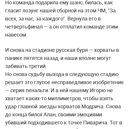
Но команда подарила ему шанс, билась, как
гласит лозунг нашей сборной на этом ЧМ, "За
всех, за нас, за каждого". Вернула его в
четвертьфинал — а он отплатил команде этим
навесом.
И снова на стадионе русская буря — хорваты в
панике пятятся назад, и наши вполне могут
забивать третий.
Но снова судьбу выхода в следующую стадию
решает это глупое несправедливое изобретение
— серия пенальти. И в ней нашему Игорю не
хватает каких-то миллиметров, чтобы взять
удар главной звезды хорватов Модрича. Снова
до конца бился Алан, своими эмоциями
убивший подходившего к точке Пиварича. Тот в