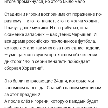
итоге промахнулся, но этого было мало.
Стадион и игроки воспринимают поражение по-
разному — кто-то плачет, кто-то молча уходит.
Плачут даже мужики. И на трибунах, и на
скамейке запасных — как Денис Черышев. И
вся драма российских поклонников футбола,
которых стало так много за последние недели,
— умещается в сухом протяжном объявлении
диктора: "4-3 в серии пенальти побеждает
сборная Хорватии".
Это были потрясающие 24 дня, которые мы
запомним навсегда. Спасибо нашим мужчинам
за этот праздник!
А после слёз и горечи, которую каждый будет
забывать и заливать по-разному, надо понять,