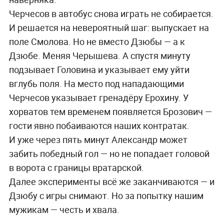
Черчесов в автобус снова играть не собирается.
И решается на невероятный шаг: выпускает на
поле Смолова. Но не вместо Дзюбы — а к
Дзюбе. Меняя Черышева. А спустя минуту
подзывает Головина и указывает ему уйти
вглубь поля. На место под нападающими
Черчесов указывает гренадёру Ерохину. У
хорватов тем временем появляется Брозович —
гости явно побаиваются наших контратак.
И уже через пять минут Александр может
забить победный гол — но не попадает головой
в ворота с границы вратарской.
Далее эксперименты всё же заканчиваются — и
Дзюбу с игры снимают. Но за попытку нашим
мужикам — честь и хвала.