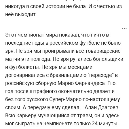
никогда в своей истории не была. И с честью из
неё выходит.
Этот чемпионат мира показал, что ничто в
последние годы в российском футболе не было
зря. Не зря мы проигрывали все товарищеские
матчи эти полгода. Не зря ругались болельщики
и футболисты. Не зря мы месяцами
договаривались с бразильцами о "переходе" в
российскую сборную Марио Фернандеса. Его
гол после штрафного окончательно делает и
без того русского Супер-Марио по-настоящему
своим. А передачу ему сделал... Алан Дзагоев.
Всю карьеру мучающийся от травм, он и здесь
мог сыграть на чемпионате только 24 минуты.