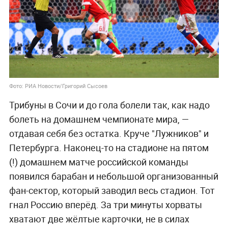
Фото: РИА Новости/Григорий Сысоев
Трибуны в Сочи и до гола болели так, как надо
болеть на домашнем чемпионате мира, —
отдавая себя без остатка. Круче "Лужников" и
Петербурга. Наконец-то на стадионе на пятом
(!) домашнем матче российской команды
появился барабан и небольшой организованный
фан-сектор, который заводил весь стадион. Тот
гнал Россию вперёд. За три минуты хорваты
хватают две жёлтые карточки, не в силах