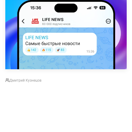
Дмитрий Кузнецов