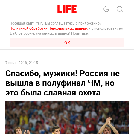
Посещая сайт life.ru, Вы соглашаетесь с приложенной
Политикой обработки Персональных данных
и с использованием
файлов cookie, указанных в данной Политике.
ОК
7 июля 2018, 21:15
Спасибо, мужики! Россия не
вышла в полуфинал ЧМ, но
это была славная охота