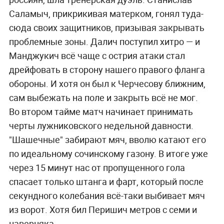
Саламыч, прикрикивая матерком, гонял туда-
сюда своих защитников, призывая закрывать
проблемные зоны. Далич поступил хитро — и
Манджукич всё чаще с острия атаки стал
дрейфовать в сторону нашего правого фланга
обороны. И хотя он был к Черчесову ближним,
сам выбежать на поле и закрыть всё не мог.
Во втором тайме матч начинает принимать
черты лужниковского недельной давности.
"Шашечные" забирают мяч, вволю катают его
по идеальному сочинскому газону. В итоге уже
через 15 минут нас от пропущенного гола
спасает только штанга и фарт, который после
секундного колебания всё-таки выбивает мяч
из ворот. Хотя бил Перишич метров с семи и
наверняка.