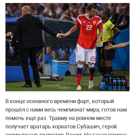
В конце основного времени фарт, который
прошёл с нами весь чемпионат мира, готов нам
помочь ещё раз. Травму на ровном месте
получает вратарь хорватов Субашич, герой
серии пенальти против Дании. Но такая помощь