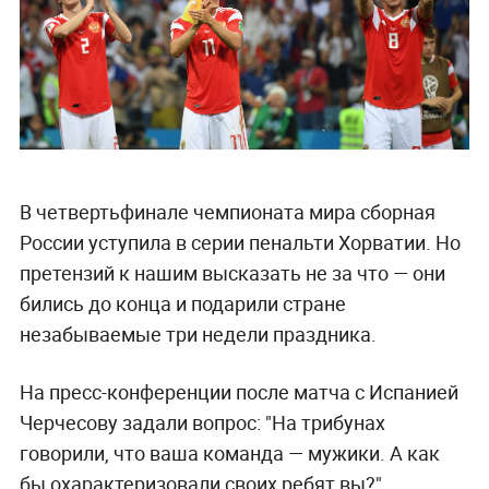
В четвертьфинале чемпионата мира сборная
России уступила в серии пенальти Хорватии. Но
претензий к нашим высказать не за что — они
бились до конца и подарили стране
незабываемые три недели праздника.
На пресс-конференции после матча с Испанией
Черчесову задали вопрос: "На трибунах
говорили, что ваша команда — мужики. А как
бы охарактеризовали своих ребят вы?"