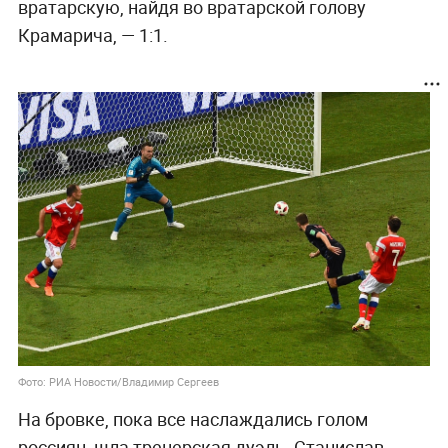
вратарскую, найдя во вратарской голову
Крамарича, — 1:1.
Фото: РИА Новости/Владимир Сергеев
На бровке, пока все наслаждались голом
россиян, шла тренерская дуэль. Станислав