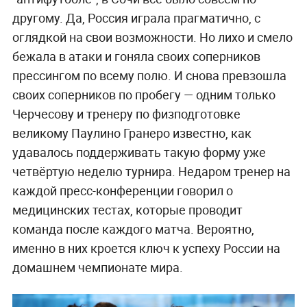
другому. Да, Россия играла прагматично, с
оглядкой на свои возможности. Но лихо и смело
бежала в атаки и гоняла своих соперников
прессингом по всему полю. И снова превзошла
своих соперников по пробегу — одним только
Черчесову и тренеру по физподготовке
великому Паулино Гранеро известно, как
удавалось поддерживать такую форму уже
четвёртую неделю турнира. Недаром тренер на
каждой пресс-конференции говорил о
медицинских тестах, которые проводит
команда после каждого матча. Вероятно,
именно в них кроется ключ к успеху России на
домашнем чемпионате мира.