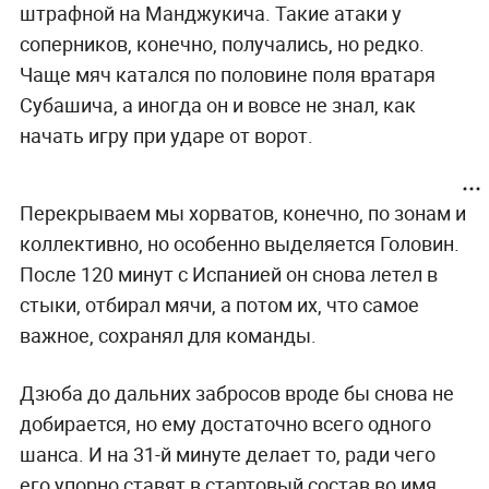
штрафной на Манджукича. Такие атаки у
соперников, конечно, получались, но редко.
Чаще мяч катался по половине поля вратаря
Субашича, а иногда он и вовсе не знал, как
начать игру при ударе от ворот.
Перекрываем мы хорватов, конечно, по зонам и
коллективно, но особенно выделяется Головин.
После 120 минут с Испанией он снова летел в
стыки, отбирал мячи, а потом их, что самое
важное, сохранял для команды.
Дзюба до дальних забросов вроде бы снова не
добирается, но ему достаточно всего одного
шанса. И на 31-й минуте делает то, ради чего
его упорно ставят в стартовый состав во имя