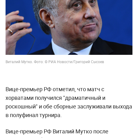
Виталий Мутко. Фото: © РИА Новости/Григорий Сысоев
Вице-премьер РФ отметил, что матч с
хорватами получился "драматичный и
роскошный" и обе сборные заслуживали выхода
в полуфинал турнира.
Вице-премьер РФ Виталий Мутко после