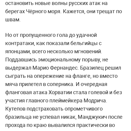
остановить новые волны русских атак на
берегах Чёрного моря. Кажется, они трещат по
швам.
Но от пропущенного гола до удачной
контратаки, как показали бельгийцы с
японцами, всего несколько мгновений.
Поддавшись эмоциональному порыву, не
выдержал Марио Фернандес. Бразилец решил
сыграть на опережение на фланге, но вместо
мяча прилетел в соперника. И очередная
фланговая атака Хорватии стала голевой и без
участия главного плеймейкера Модрича.
Кутепов подстраховать опрометчивого
бразильца не успевал никак, Манджукич после
прохода по краю вывалился практически во