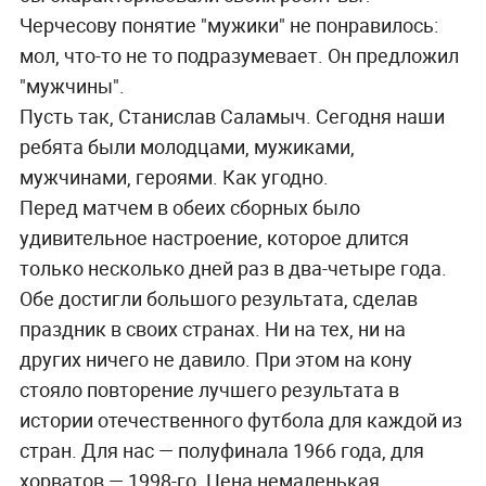
Черчесову понятие "мужики" не понравилось:
мол, что-то не то подразумевает. Он предложил
"мужчины".
Пусть так, Станислав Саламыч. Сегодня наши
ребята были молодцами, мужиками,
мужчинами, героями. Как угодно.
Перед матчем в обеих сборных было
удивительное настроение, которое длится
только несколько дней раз в два-четыре года.
Обе достигли большого результата, сделав
праздник в своих странах. Ни на тех, ни на
других ничего не давило. При этом на кону
стояло повторение лучшего результата в
истории отечественного футбола для каждой из
стран. Для нас — полуфинала 1966 года, для
хорватов — 1998-го. Цена немаленькая.