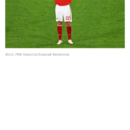
Фото: РИА Новости/Алексей Филиппов