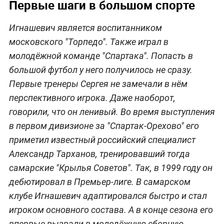
Первые шаги в большом спорте
Игнашевич является воспитанником
московского "Торпедо". Также играл в
молодёжной команде "Спартака". Попасть в
большой футбол у него получилось не сразу.
Первые тренеры Сергея не замечали в нём
перспективного игрока. Даже наоборот,
говорили, что он ленивый. Во время выступления
в первом дивизионе за "Спартак-Орехово" его
приметил известный российский специалист
Александр Тарханов, тренировавший тогда
самарские "Крылья Советов". Так, в 1999 году он
дебютировал в Премьер-лиге. В самарском
клубе Игнашевич адаптировался быстро и стал
игроком основного состава. А в конце сезона его
впервые вызвали в молодёжную сборную