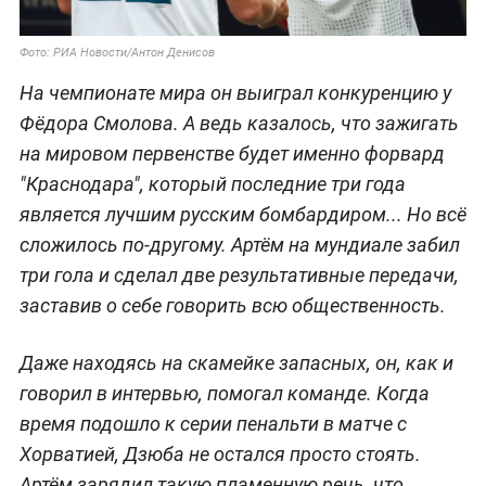
Фото: РИА Новости/Антон Денисов
На чемпионате мира он выиграл конкуренцию у
Фёдора Смолова. А ведь казалось, что зажигать
на мировом первенстве будет именно форвард
"Краснодара", который последние три года
является лучшим русским бомбардиром... Но всё
сложилось по-другому. Артём на мундиале забил
три гола и сделал две результативные передачи,
заставив о себе говорить всю общественность.
Даже находясь на скамейке запасных, он, как и
говорил в интервью, помогал команде. Когда
время подошло к серии пенальти в матче с
Хорватией, Дзюба не остался просто стоять.
Артём зарядил такую пламенную речь, что,