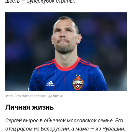
шесть — Суперкубок страны.
Фото: РИА Новости/Александр Вильф
Личная жизнь
Сергей вырос в обычной московской семье. Его
отец родом из Белоруссии, а мама — из Чувашии.