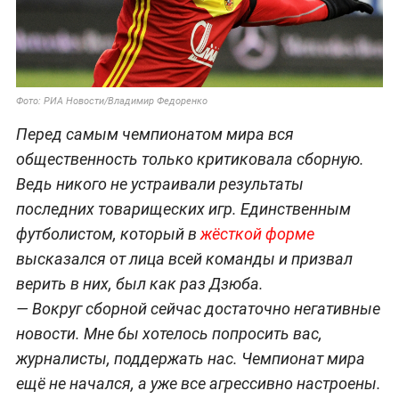
Фото: РИА Новости/Владимир Федоренко
Перед самым чемпионатом мира вся
общественность только критиковала сборную.
Ведь никого не устраивали результаты
последних товарищеских игр. Единственным
футболистом, который в
жёсткой форме
высказался от лица всей команды и призвал
верить в них, был как раз Дзюба.
— Вокруг сборной сейчас достаточно негативные
новости. Мне бы хотелось попросить вас,
журналисты, поддержать нас. Чемпионат мира
ещё не начался, а уже все агрессивно настроены.