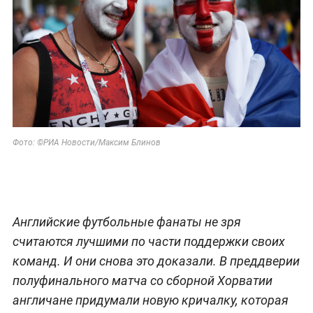
Фото: ©РИА Новости/Максим Блинов
Английские футбольные фанаты не зря
считаются лучшими по части поддержки своих
команд. И они снова это доказали. В преддверии
полуфинального матча со сборной Хорватии
англичане придумали новую кричалку, которая