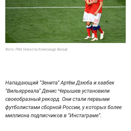
Фото: РИА Новости/Александр Вильф
Нападающий "Зенита" Артём Дзюба и хавбек
"Вильярреала" Денис Черышев установили
своеобразный рекорд. Они стали первыми
футболистами сборной России, у которых более
миллиона подписчиков в "Инстаграме".