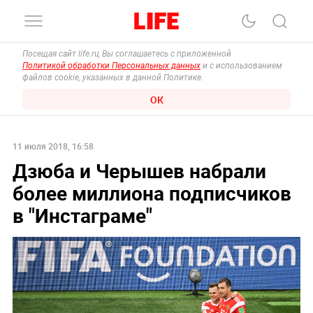
Посещая сайт life.ru, Вы соглашаетесь с приложенной
Политикой обработки Персональных данных
и с использованием
файлов cookie, указанных в данной Политике.
ОК
11 июля 2018, 16:58
Дзюба и Черышев набрали
более миллиона подписчиков
в "Инстаграме"