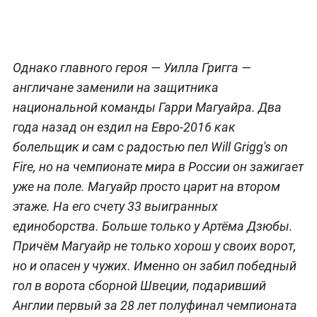
Однако главного героя — Уилла Григга —
англичане заменили на защитника
национальной команды Гарри Магуайра. Два
года назад он ездил на Евро-2016 как
болельщик и сам с радостью пел Will Grigg's on
Fire, но на чемпионате мира в России он зажигает
уже на поле. Магуайр просто царит на втором
этаже. На его счету 33 выигранных
единоборства. Больше только у Артёма Дзюбы.
Причём Магуайр не только хорош у своих ворот,
но и опасен у чужих. Именно он забил победный
гол в ворота сборной Швеции, подаривший
Англии первый за 28 лет полуфинал чемпионата