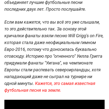
объединяет лучшие футбольные песни
последних двух лет. Просто послушайте.
Если вам кажется, что вы всё это уже слышали,
то это действительно так. За основу этой
кричалки фанаты взяли песню Will Grigg's on Fire,
которая стала даже неофициальным гимном
Евро-2016, потому что доносилась буквально
отовсюду. Историю про "огненного" Уилла Григга
придумали фанаты "Уигана", на чемпионате
Европы стали распевать североирландцы, хотя
нападающий даже не сыграл на турнире ни
одной минуты.
Кажется, это самая известная
футбольная песня на земле.