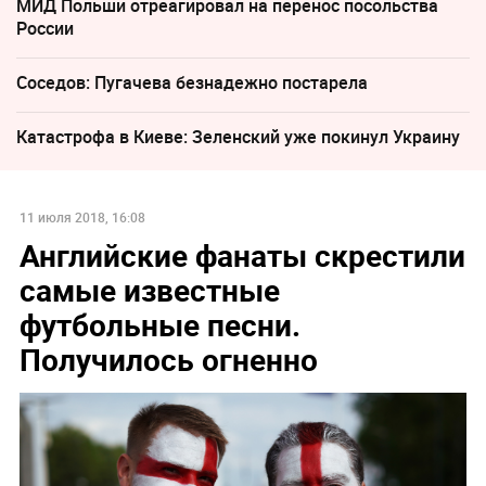
МИД Польши отреагировал на перенос посольства
России
Соседов: Пугачева безнадежно постарела
Катастрофа в Киеве: Зеленский уже покинул Украину
11 июля 2018, 16:08
Английские фанаты скрестили
самые известные
футбольные песни.
Получилось огненно