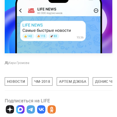
Кира Громова
НОВОСТИ
ЧМ-2018
АРТЕМ ДЗЮБА
ДЕНИС ЧЕ
Подписаться на LIFE