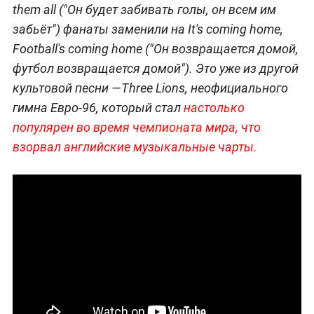
them all ("Он будет забивать голы, он всем им
забьёт") фанаты заменили на It's coming home,
Football's coming home ("Он возвращается домой,
футбол возвращается домой"). Это уже из другой
культовой песни —Three Lions, неофициального
гимна Евро-96, который стал
настолько
популярен во время чемпионата мира, что
взорвал английские музыкальные чарты.