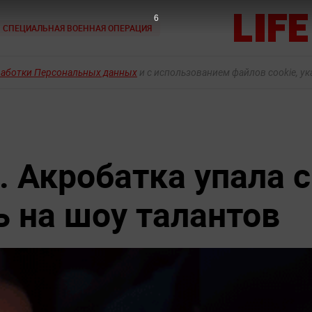
5
СПЕЦИАЛЬНАЯ ВОЕННАЯ ОПЕРАЦИЯ
работки Персональных данных
и с использованием файлов cookie, у
. Акробатка упала с
ь на шоу талантов