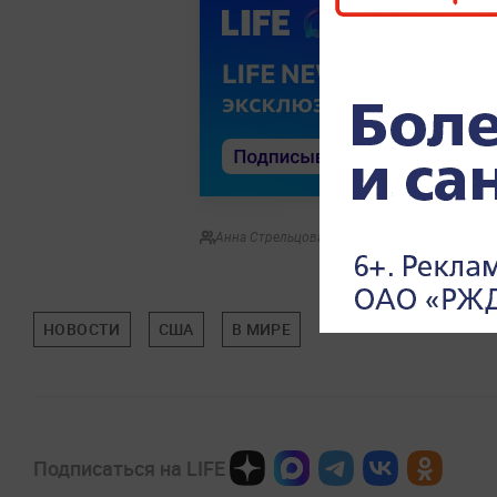
Анна Стрельцова
НОВОСТИ
США
В МИРЕ
Подписаться на LIFE