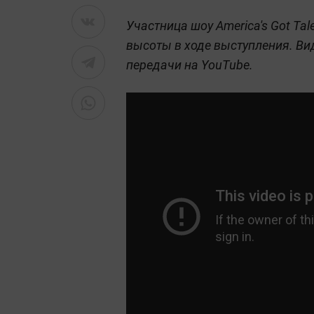
Участница шоу America's Got Ta
высоты в ходе выступления. Ви
передачи на YouTube.