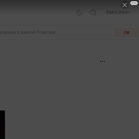
МОСКВА
ОК
казанных в данной Политике.