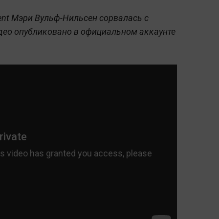
lent Мэри Вульф-Нильсен сорвалась с
део опубликовано в официальном аккаунте