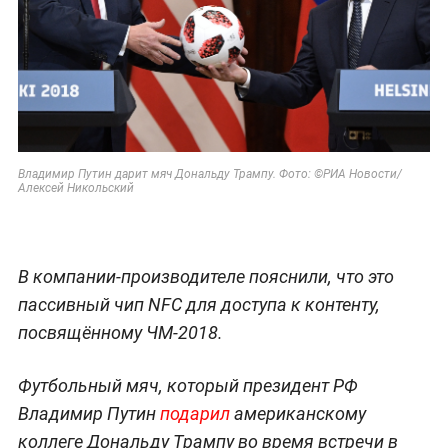
Владимир Путин дарит мяч Дональду Трампу. Фото: ©РИА Новости/
Алексей Никольский
В компании-производителе пояснили, что это
пассивный чип NFC для доступа к контенту,
посвящённому ЧМ-2018.
Футбольный мяч, который президент РФ
Владимир Путин
подарил
американскому
коллеге Дональду Трампу во время встречи в