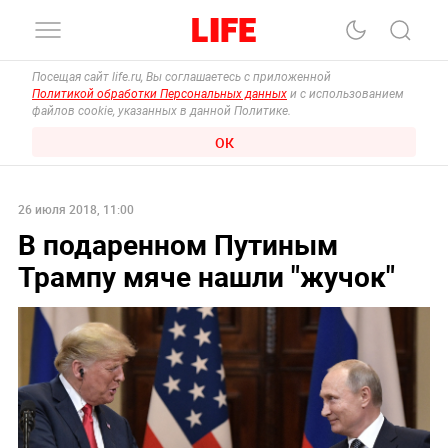
Посещая сайт life.ru, Вы соглашаетесь с приложенной
Политикой обработки Персональных данных
и с использованием
файлов cookie, указанных в данной Политике.
ОК
26 июля 2018, 11:00
В подаренном Путиным
Трампу мяче нашли "жучок"