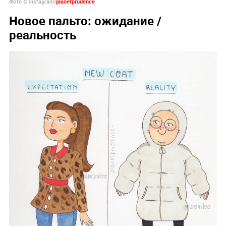
planetprudence
Фото © instagram/
Новое пальто: ожидание /
реальность