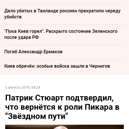
Дело убитых в Таиланде россиян прекратило череду
убийств
"Пока Киев горел". Раскрыто состояние Зеленского
после удара РФ
Погиб Александр Ермаков
Киев обречён: особые войска зашли в Чернигов
5 августа 2018, 08:24
Патрик Стюарт подтвердил,
что вернётся к роли Пикара в
"Звёздном пути"