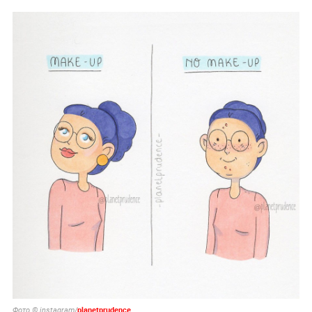
planetprudence
Фото © instagram/