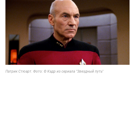
Патрик Стюарт. Фото: © Кадр из сериала "Звездный путь"