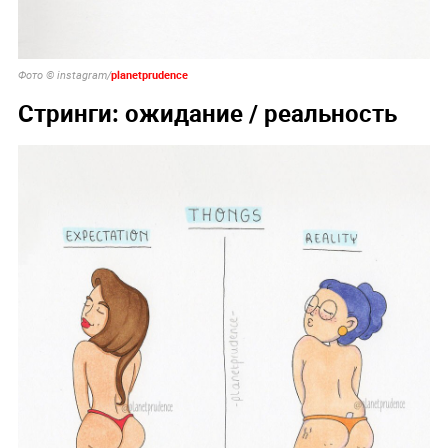
planetprudence
Фото © instagram/
Стринги: ожидание / реальность