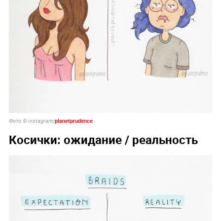
planetprudence
Фото © instagram/
Косички: ожидание / реальность