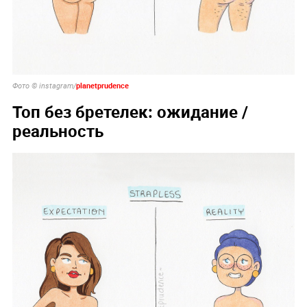
planetprudence
Фото © instagram/
Топ без бретелек: ожидание /
реальность