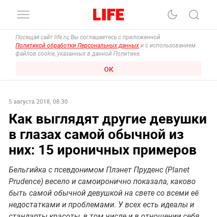
Посещая сайт life.ru, Вы соглашаетесь с приложенной
Политикой обработки Персональных данных
и с использованием
файлов cookie, указанных в данной Политике.
ОК
5 августа 2018, 08:30
Как выглядят другие девушки
в глазах самой обычной из
них: 15 ироничных примеров
Бельгийка с псевдонимом Плэнет Пруденс (Planet
Prudence) весело и самоиронично показала, каково
быть самой обычной девушкой на свете со всеми её
недостатками и проблемами. У всех есть идеалы и
стандарты красоты, в том числе и в отношении себя.