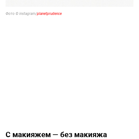
Фото © instagram/
planetprudence
С макияжем — без макияжа