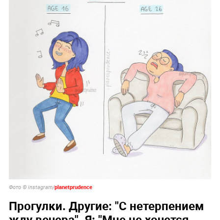
planetprudence
Фото © instagram/
Прогулки. Другие: "С нетерпением
жду вечера". Я: "Мне не хочется