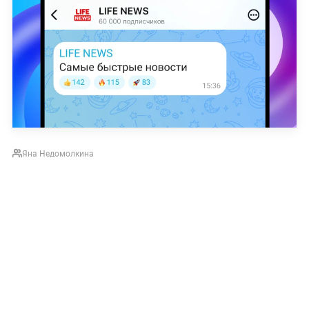
Яна Недомолкина