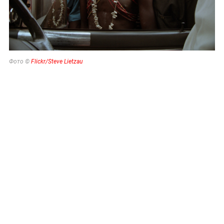
Фото ©
Flickr/Steve Lietzau