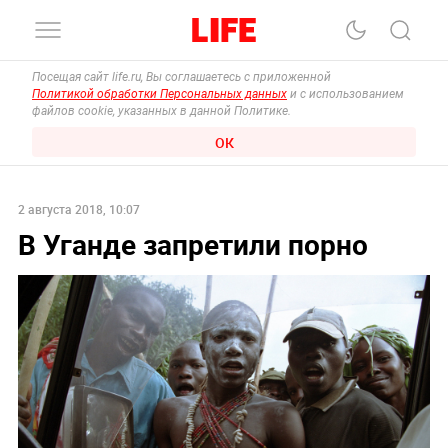
Посещая сайт life.ru, Вы соглашаетесь с приложенной
Политикой обработки Персональных данных
и с использованием
файлов cookie, указанных в данной Политике.
ОК
2 августа 2018, 10:07
В Уганде запретили порно