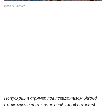
Фото © Bluehole
Популярный стример под псевдонимом Shroud
столкнулся с достаточно необычной историей.