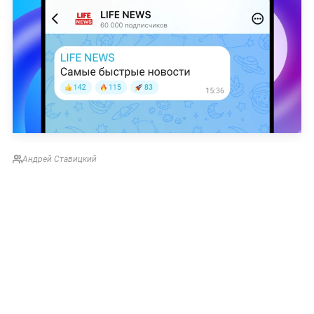
Андрей Ставицкий