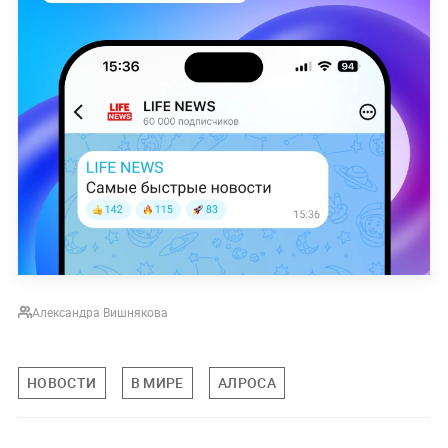
Александра Вишнякова
НОВОСТИ
В МИРЕ
АЛРОСА