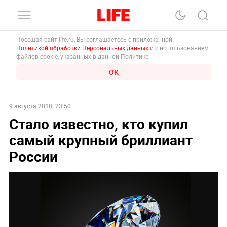
Посещая сайт life.ru, Вы соглашаетесь с приложенной
Политикой обработки Персональных данных
и с использованием
файлов cookie, указанных в данной Политике.
ОК
9 августа 2018, 23:50
Стало известно, кто купил
самый крупный бриллиант
России