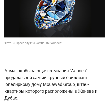
Фото: © Пресс-служба компании "Алроса"
Алмазодобывающая компания "Алроса"
продала свой самый крупный бриллиант
ювелирному дому Mouawad Group, штаб-
квартиры которого расположены в Женеве и
Дубае.