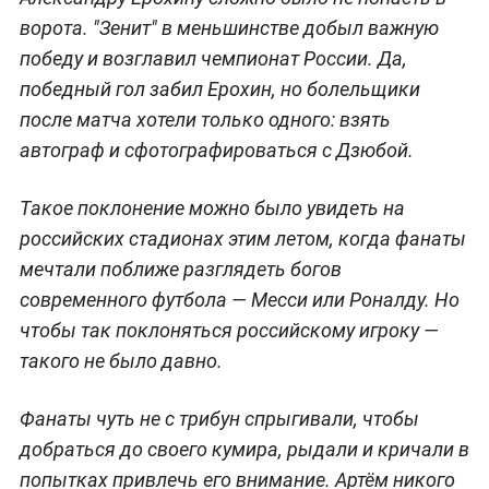
ворота. "Зенит" в меньшинстве добыл важную
победу и возглавил чемпионат России. Да,
победный гол забил Ерохин, но болельщики
после матча хотели только одного: взять
автограф и сфотографироваться с Дзюбой.
Такое поклонение можно было увидеть на
российских стадионах этим летом, когда фанаты
мечтали поближе разглядеть богов
современного футбола — Месси или Роналду. Но
чтобы так поклоняться российскому игроку —
такого не было давно.
Фанаты чуть не с трибун спрыгивали, чтобы
добраться до своего кумира, рыдали и кричали в
попытках привлечь его внимание. Артём никого