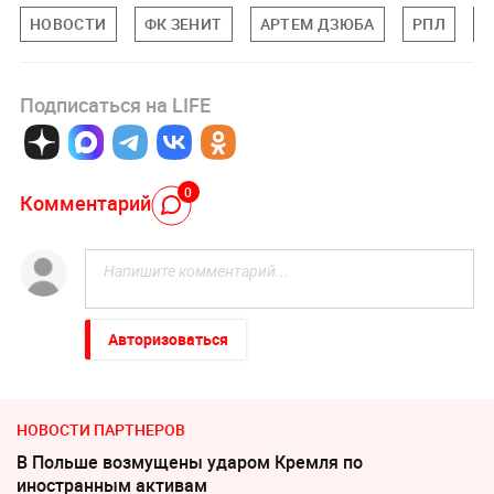
НОВОСТИ
ФК ЗЕНИТ
АРТЕМ ДЗЮБА
РПЛ
С
Подписаться на LIFE
0
Комментарий
Авторизоваться
НОВОСТИ ПАРТНЕРОВ
В Польше возмущены ударом Кремля по
иностранным активам