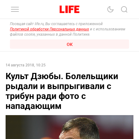
Посещая сайт life.ru, Вы соглашаетесь с приложенной
Политикой обработки Персональных данных
и с использованием
файлов cookie, указанных в данной Политике.
ОК
14 августа 2018, 10:25
Культ Дзюбы. Болельщики
рыдали и выпрыгивали с
трибун ради фото с
нападающим