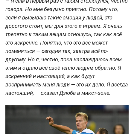
— Я сам в первый раз с таким столкнулся, честно
говоря. Но мне безумно приятно. Потому что,
если я вызываю такие эмоции у людей, это
дорогого стоит, мы для этого и играем. Я очень
трепетно к таким вещам отношусь, так как всё
это искренне. Понятно, что это всё может
поменяться — сегодня так, завтра всё по-
другому. Но я, честно, пока наслаждаюсь всем
этим и отдаю всё своё тепло людям обратно. Я
искренний и настоящий, а как будут
воспринимать меня люди — это их дело. Я всегда
настоящий,
— сказал Дзюба в микст-зоне.