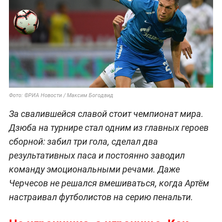
Фото: ©РИА Новости / Максим Богодвид
За свалившейся славой стоит чемпионат мира.
Дзюба на турнире стал одним из главных героев
сборной: забил три гола, сделал два
результативных паса и постоянно заводил
команду эмоциональными речами. Даже
Черчесов не решался вмешиваться, когда Артём
настраивал футболистов на серию пенальти.