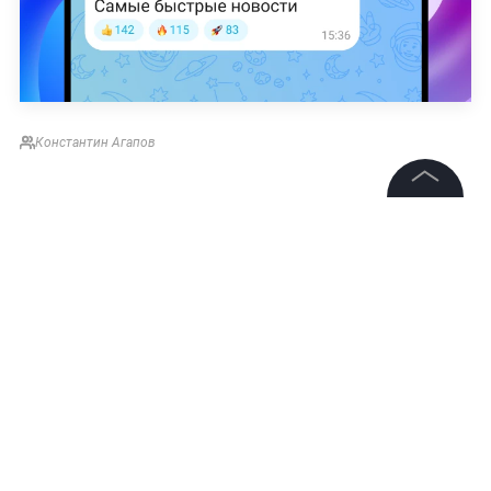
Константин Агапов
©
2026
News Media Holding.
Все права защищены
Информация
Контакты
Редакция
Правовая информация
Политика обработки персональных данных