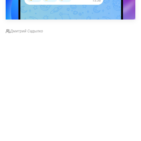
Дмитрий Садылко