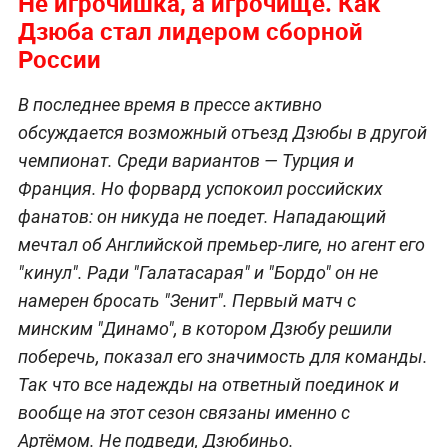
Не игрочишка, а игрочище. Как
Дзюба стал лидером сборной
России
В последнее время в прессе активно
обсуждается возможный отъезд Дзюбы в другой
чемпионат. Среди вариантов — Турция и
Франция. Но форвард успокоил российских
фанатов: он никуда не поедет. Нападающий
мечтал об Английской премьер-лиге, но агент его
"кинул". Ради "Галатасарая" и "Бордо" он не
намерен бросать "Зенит". Первый матч с
минским "Динамо", в котором Дзюбу решили
поберечь, показал его значимость для команды.
Так что все надежды на ответный поединок и
вообще на этот сезон связаны именно с
Артёмом. Не подведи, Дзюбиньо.