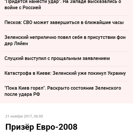
"Придется нанести удар". На Западе высказались о
войне с Россией
Песков: СВО может завершиться в ближайшие часы
Зеленский неприлично повел cебя в присутствии фон
дер Ляйен
Слуцкий выступил с прощальным заявлением
Катастрофа в Киеве: Зеленский уже покинул Украину
"Пока Киев горел". Раскрыто состояние Зеленского
после удара РФ
21 ноября 2017, 06:00
Призёр Евро-2008