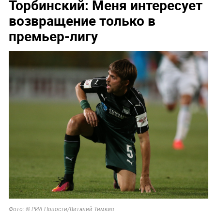
Торбинский: Меня интересует
возвращение только в
премьер-лигу
Фото: © РИА Новости/Виталий Тимкив