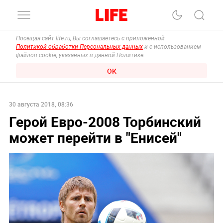
Посещая сайт life.ru, Вы соглашаетесь с приложенной
Политикой обработки Персональных данных
и с использованием
файлов cookie, указанных в данной Политике.
ОК
30 августа 2018, 08:36
Герой Евро-2008 Торбинский
может перейти в "Енисей"