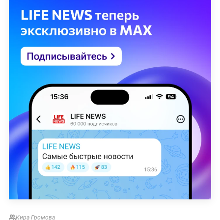
Кира Громова